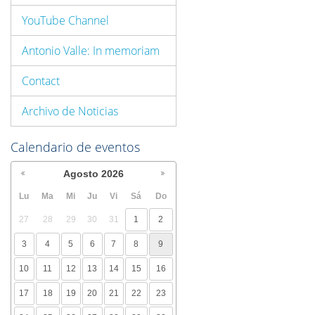
YouTube Channel
Antonio Valle: In memoriam
Contact
Archivo de Noticias
Calendario de eventos
Agosto
2026
Lu
Ma
Mi
Ju
Vi
Sá
Do
27
28
29
30
31
1
2
3
4
5
6
7
8
9
10
11
12
13
14
15
16
17
18
19
20
21
22
23