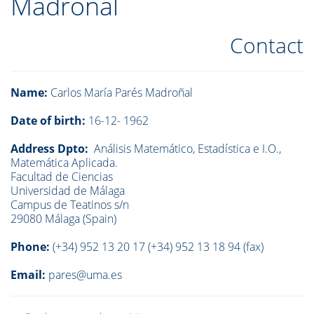
Madroñal
Contact
Name:
Carlos María Parés Madroñal
Date of birth:
16-12- 1962
Address Dpto:
Análisis Matemático, Estadística e I.O.,
Matemática Aplicada.
Facultad de Ciencias
Universidad de Málaga
Campus de Teatinos s/n
29080 Málaga (Spain)
Phone:
(+34) 952 13 20 17 (+34) 952 13 18 94 (fax)
Email:
pares@uma.es