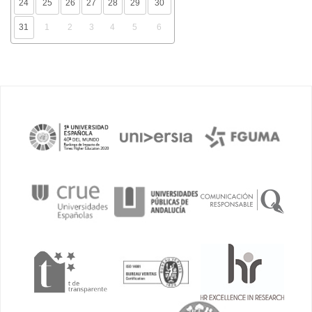
24
25
26
27
28
29
30
31
1
2
3
4
5
6