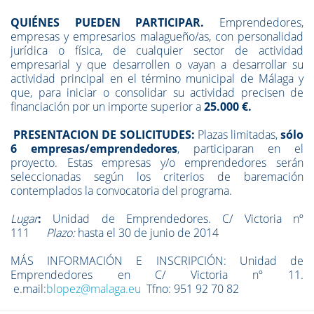
QUIÉNES PUEDEN PARTICIPAR
.
Emprendedores,
empresas y empresarios malagueño/as, con personalidad
jurídica o física, de cualquier sector de actividad
empresarial y que desarrollen o vayan a desarrollar su
actividad principal en el término municipal de Málaga y
que, para iniciar o consolidar su actividad precisen de
financiación por un importe superior a
25.000 €.
PRESENTACION DE SOLICITUDES:
Plazas limitadas,
sólo
6 empresas/emprendedores
, participaran en el
proyecto. Estas empresas y/o emprendedores serán
seleccionadas según los criterios de baremación
contemplados la convocatoria del programa.
Lugar
:
Unidad de Emprendedores. C/ Victoria nº
111
Plazo:
hasta el 30 de junio de 2014
MÁS INFORMACIÓN E INSCRIPCIÓN: Unidad de
Emprendedores en C/ Victoria nº 11.
e.mail:
blopez@malaga.eu
Tfno: 951 92 70 82