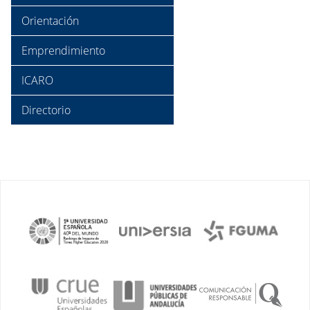
Orientación
Emprendimiento
ICARO
Directorio