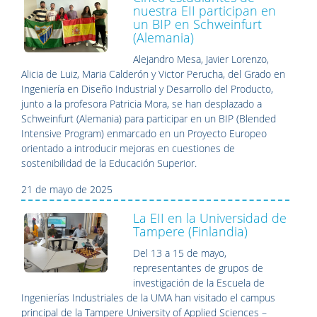
nuestra EII participan en
un BIP en Schweinfurt
(Alemania)
Alejandro Mesa, Javier Lorenzo,
Alicia de Luiz, Maria Calderón y Victor Perucha, del Grado en
Ingeniería en Diseño Industrial y Desarrollo del Producto,
junto a la profesora Patricia Mora, se han desplazado a
Schweinfurt (Alemania) para participar en un BIP (Blended
Intensive Program) enmarcado en un Proyecto Europeo
orientado a introducir mejoras en cuestiones de
sostenibilidad de la Educación Superior.
21 de mayo de 2025
La EII en la Universidad de
Tampere (Finlandia)
Del 13 a 15 de mayo,
representantes de grupos de
investigación de la Escuela de
Ingenierías Industriales de la UMA han visitado el campus
principal de la Tampere University of Applied Sciences –