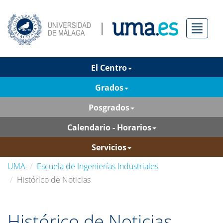
Menú
El Centro
Grados
Posgrados
Calendario - Horarios
Servicios
UMA
Escuela de Ingenierías Industriales
Histórico de Noticias
Histórico de Noticias