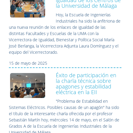
igualdad de los Centros de
la Universidad de Málaga
Hoy, la Escuela de Ingenierías
Industriales ha sido la anfitriona de
una nueva reunión de los enlaces de igualdad de las
distintas Facultades y Escuelas de la UMA con la
Vicerrectora de Igualdad, Bienestar y Política Social María
José Berlanga, la Vicerrectora Adjunta Laura Domínguez y el
equipo del Vicerrectorado.
15 de mayo de 2025
Éxito de participación en
la charla técnica sobre
apagones y estabilidad
eléctrica en la EII
"Problema de Estabilidad en
Sistemas Eléctricos. Posibles causas de un apagón" ha sido
el título de la interesante charla ofrecida por el profesor
Sebastián Martín hoy, miércoles 14 de mayo, en el Salón de
Grados A de la Escuela de Ingenierías Industriales de la
Universidad de Málaga.