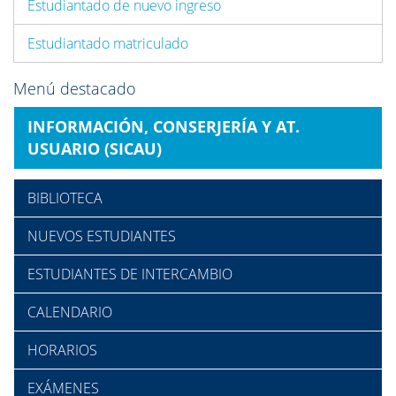
Estudiantado de nuevo ingreso
Estudiantado matriculado
Menú destacado
INFORMACIÓN, CONSERJERÍA Y AT.
USUARIO (SICAU)
BIBLIOTECA
NUEVOS ESTUDIANTES
ESTUDIANTES DE INTERCAMBIO
CALENDARIO
HORARIOS
EXÁMENES