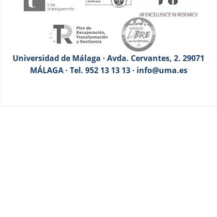
Universidad de Málaga · Avda. Cervantes, 2. 29071
MÁLAGA · Tel. 952 13 13 13 · info@uma.es