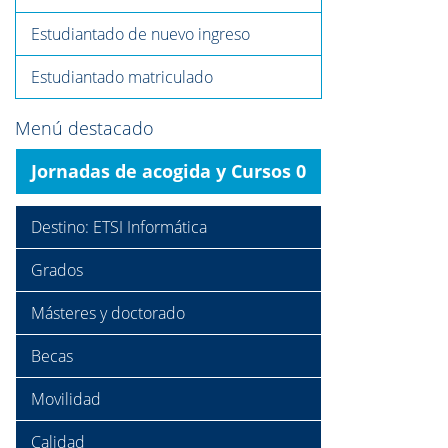
Estudiantado de nuevo ingreso
Estudiantado matriculado
Menú destacado
Jornadas de acogida y Cursos 0
Destino: ETSI Informática
Grados
Másteres y doctorado
Becas
Movilidad
Calidad