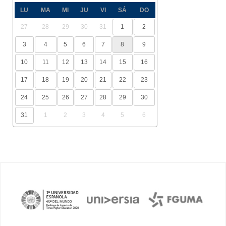
LU
MA
MI
JU
VI
SÁ
DO
27
28
29
30
31
1
2
3
4
5
6
7
8
9
10
11
12
13
14
15
16
17
18
19
20
21
22
23
24
25
26
27
28
29
30
31
1
2
3
4
5
6