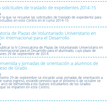
 solicitudes de traslado de expedientes 2014-15
4
r la que se resuelve las solicitudes de traslado de expediente para
 estudios en este Centro en el curso 2014-15
toria de Plazas de Voluntariado Universitario en
n Internacional para el Desarrollo
4
ublicar la IV Convocatoria de Plazas de Voluntariado Universitario en
nternacional para el Desarrollo para el alumnado, cuyo plazo de
 lunes 29 de septiembre de 2014.
envenida y jornadas de orientación a alumnos de
reso de Grado
4
próximo 29 de septiembre se iniciarán unas jornadas de orientación a
e nuevo ingreso, estando previsto que el próximo 6 de octubre se
to acto de bienvenida a los nuevos estudiantes de los Grados
s que se imparten en este Centro.