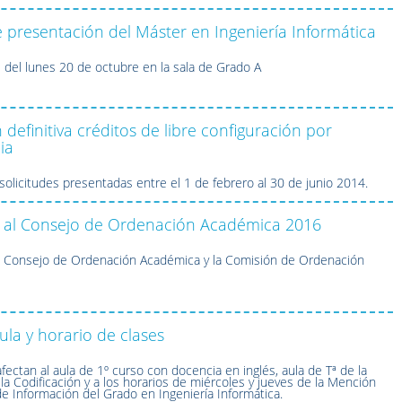
 presentación del Máster en Ingeniería Informática
s del lunes 20 de octubre en la sala de Grado A
 definitiva créditos de libre configuración por
ia
 solicitudes presentadas entre el 1 de febrero al 30 de junio 2014.
s al Consejo de Ordenación Académica 2016
l Consejo de Ordenación Académica y la Comisión de Ordenación
la y horario de clases
fectan al aula de 1º curso con docencia en inglés, aula de Tª de la
la Codificación y a los horarios de miércoles y jueves de la Mención
e Información del Grado en Ingeniería Informática.