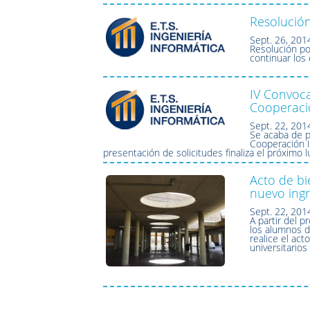
Resolución
Sept. 26, 201
Resolución po
continuar los
IV Convoca
Cooperació
Sept. 22, 201
Se acaba de p
Cooperación I
presentación de solicitudes finaliza el próximo
Acto de bi
nuevo ing
Sept. 22, 201
A partir del 
los alumnos d
realice el ac
universitario