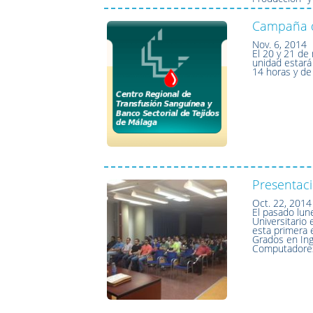
Campaña d
Nov. 6, 2014
El 20 y 21 de
unidad estará 
14 horas y de
Presentaci
Oct. 22, 2014
El pasado lun
Universitario 
esta primera 
Grados en Inge
Computadores,