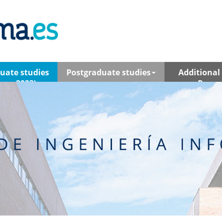
uate studies
Postgraduate studies
Additional 
lum 2023)
Resea