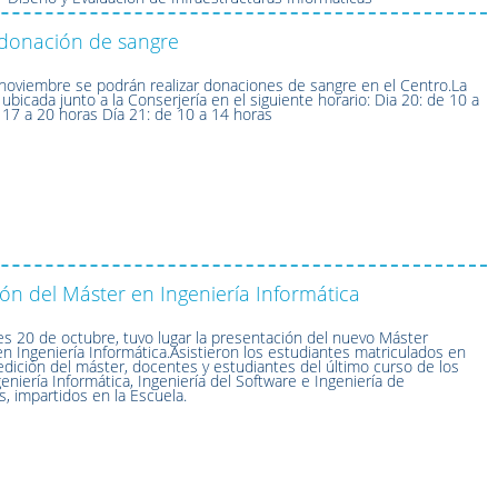
onación de sangre
 noviembre se podrán realizar donaciones de sangre en el Centro.La
ubicada junto a la Conserjería en el siguiente horario: Dia 20: de 10 a
 17 a 20 horas Día 21: de 10 a 14 horas
ón del Máster en Ingeniería Informática
es 20 de octubre, tuvo lugar la presentación del nuevo Máster
en Ingeniería Informática.Asistieron los estudiantes matriculados en
edición del máster, docentes y estudiantes del último curso de los
niería Informática, Ingeniería del Software e Ingeniería de
 impartidos en la Escuela.