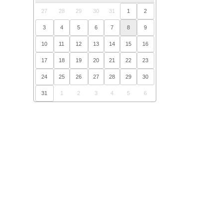
27
28
29
30
31
1
2
3
4
5
6
7
8
9
10
11
12
13
14
15
16
17
18
19
20
21
22
23
24
25
26
27
28
29
30
31
1
2
3
4
5
6