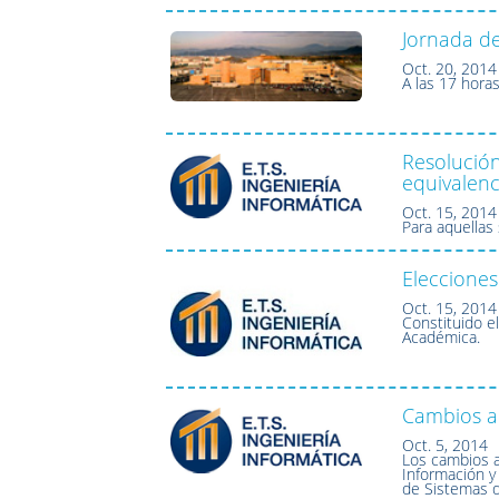
Jornada de
Oct. 20, 2014
A las 17 hora
Resolución
equivalenc
Oct. 15, 2014
Para aquellas
Eleccione
Oct. 15, 2014
Constituido e
Académica.
Cambios au
Oct. 5, 2014
Los cambios a
Información y 
de Sistemas d