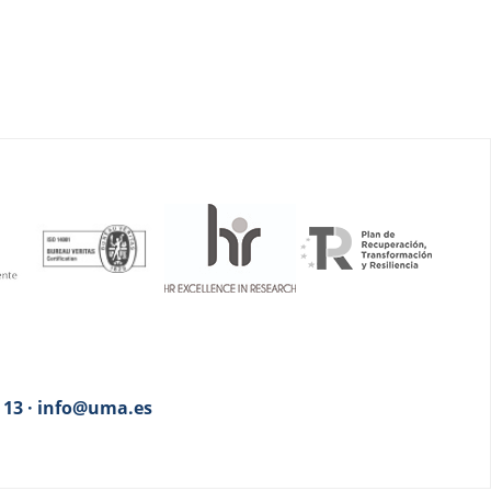
3 13 · info@uma.es