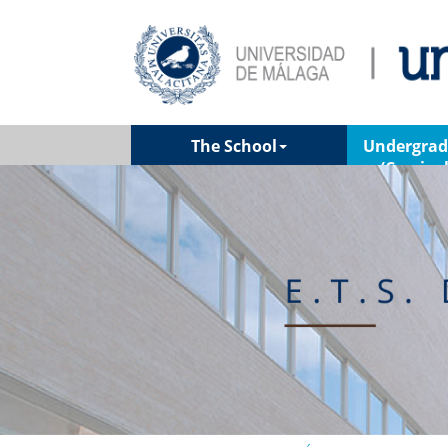
The School
Undergrad
(Curricu