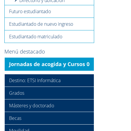
Directorio y ubicación
Futuro estudiantado
Estudiantado de nuevo ingreso
Estudiantado matriculado
Menú destacado
Jornadas de acogida y Cursos 0
Destino: ETSI Informática
Grados
Másteres y doctorado
Becas
Movilidad