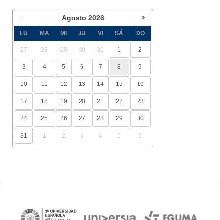
Agosto
2026
LU
MA
MI
JU
VI
SÁ
DO
27
28
29
30
31
1
2
3
4
5
6
7
8
9
10
11
12
13
14
15
16
17
18
19
20
21
22
23
24
25
26
27
28
29
30
31
1
2
3
4
5
6