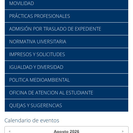
MOVILIDAD
PRÁCTICAS PROFESIONALES
ADMISIÓN POR TRASLADO DE EXPEDIENTE
NORMATIVA UIVERSITARIA
IMPRESOS Y SOLICITUDES
IGUALDAD Y DIVERSIDAD
POLITICA MEDIOAMBIENTAL
OFICINA DE ATENCION AL ESTUDIANTE
QUEJAS Y SUGERENCIAS
Calendario de eventos
Agosto
2026