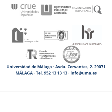
Universidad de Málaga · Avda. Cervantes, 2. 29071
MÁLAGA · Tel. 952 13 13 13 · info@uma.es