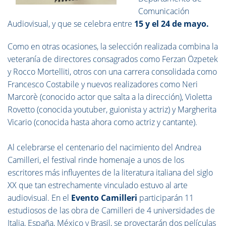
Comunicación
Audiovisual, y que se celebra entre
15 y el 24 de mayo.
Como en otras ocasiones, la selección realizada combina la
veteranía de directores consagrados como Ferzan Özpetek
y Rocco Mortelliti, otros con una carrera consolidada como
Francesco Costabile y nuevos realizadores como Neri
Marcorè (conocido actor que salta a la dirección), Violetta
Rovetto (conocida youtuber, guionista y actriz) y Margherita
Vicario (conocida hasta ahora como actriz y cantante).
Al celebrarse el centenario del nacimiento del Andrea
Camilleri, el festival rinde homenaje a unos de los
escritores más influyentes de la literatura italiana del siglo
XX que tan estrechamente vinculado estuvo al arte
audiovisual. En el
Evento Camilleri
participarán 11
estudiosos de las obra de Camilleri de 4 universidades de
Italia, España, México y Brasil, se proyectarán dos películas