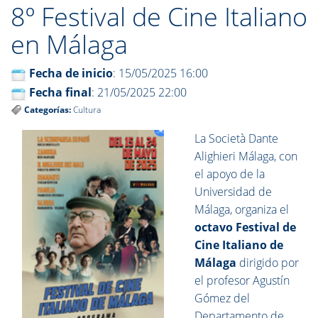
8º Festival de Cine Italiano
en Málaga
Fecha de inicio
: 15/05/2025 16:00
Fecha final
: 21/05/2025 22:00
Categorías:
Cultura
La Società Dante
Alighieri Málaga, con
el apoyo de la
Universidad de
Málaga, organiza el
octavo Festival de
Cine Italiano de
Málaga
dirigido por
el profesor Agustín
Gómez del
Departamento de