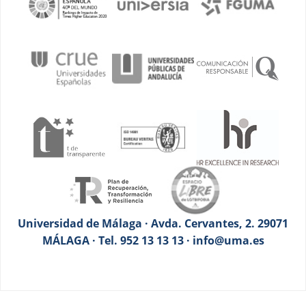
Universidad de Málaga · Avda. Cervantes, 2. 29071
MÁLAGA · Tel. 952 13 13 13 · info@uma.es