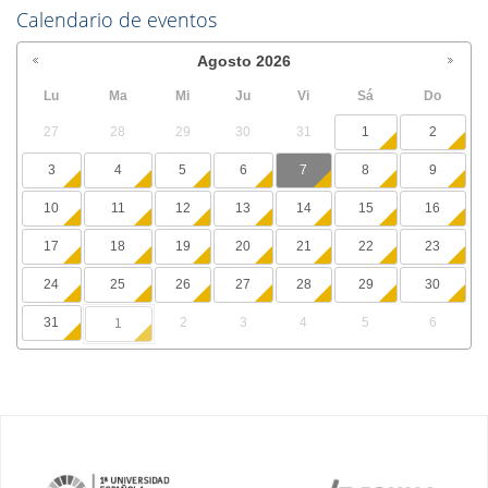
Calendario de eventos
Agosto
2026
Lu
Ma
Mi
Ju
Vi
Sá
Do
27
28
29
30
31
1
2
3
4
5
6
7
8
9
10
11
12
13
14
15
16
17
18
19
20
21
22
23
24
25
26
27
28
29
30
31
2
3
4
5
6
1