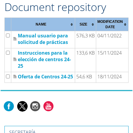
Document repository
MODIFICATION
NAME
SIZE
DATE
Manual usuario para
576,3 KB
04/11/2022
solicitud de prácticas
Instrucciones para la
133,6 KB
15/11/2024
elección de centros 24-
25
Oferta de Centros 24-25
54,6 KB
18/11/2024
SECRETARÍA