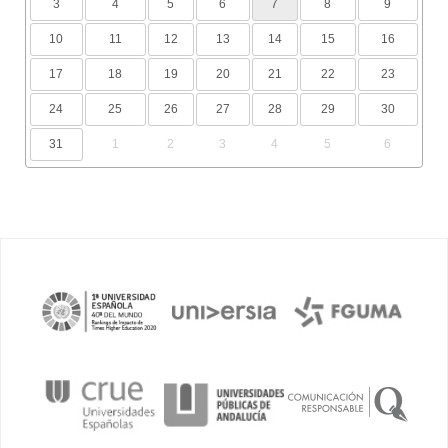
3
4
5
6
7
8
9
10
11
12
13
14
15
16
17
18
19
20
21
22
23
24
25
26
27
28
29
30
31
1
2
3
4
5
6