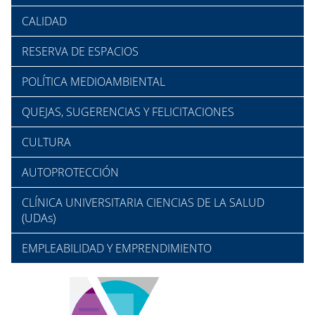
CALIDAD
RESERVA DE ESPACIOS
POLÍTICA MEDIOAMBIENTAL
QUEJAS, SUGERENCIAS Y FELICITACIONES
CULTURA
AUTOPROTECCIÓN
CLÍNICA UNIVERSITARIA CIENCIAS DE LA SALUD
(UDAs)
EMPLEABILIDAD Y EMPRENDIMIENTO