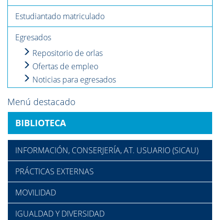
Estudiantado matriculado
Egresados
Repositorio de orlas
Ofertas de empleo
Noticias para egresados
Menú destacado
BIBLIOTECA
INFORMACIÓN, CONSERJERÍA, AT. USUARIO (SICAU)
PRÁCTICAS EXTERNAS
MOVILIDAD
IGUALDAD Y DIVERSIDAD