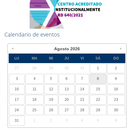
Calendario de eventos
Agosto
2026
LU
MA
MI
JU
VI
SÁ
DO
27
28
29
30
31
1
2
3
4
5
6
7
8
9
10
11
12
13
14
15
16
17
18
19
20
21
22
23
24
25
26
27
28
29
30
31
1
2
3
4
5
6