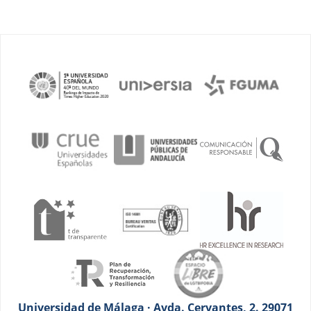
Universidad de Málaga · Avda. Cervantes, 2. 29071