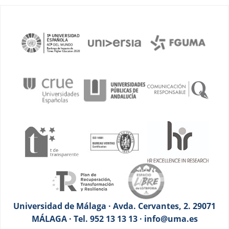
Universidad de Málaga · Avda. Cervantes, 2. 29071
MÁLAGA · Tel. 952 13 13 13 · info@uma.es