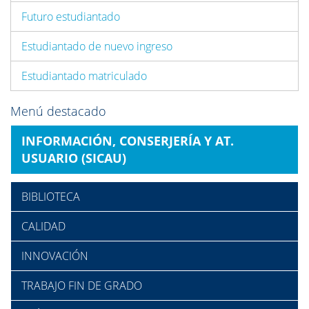
Futuro estudiantado
Estudiantado de nuevo ingreso
Estudiantado matriculado
Menú destacado
INFORMACIÓN, CONSERJERÍA Y AT.
USUARIO (SICAU)
BIBLIOTECA
CALIDAD
INNOVACIÓN
TRABAJO FIN DE GRADO