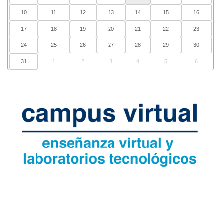
10
11
12
13
14
15
16
17
18
19
20
21
22
23
24
25
26
27
28
29
30
31
1
2
3
4
5
6