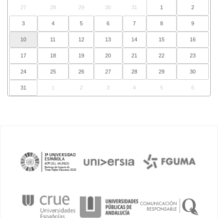
27
28
29
30
31
1
2
3
4
5
6
7
8
9
10
11
12
13
14
15
16
17
18
19
20
21
22
23
24
25
26
27
28
29
30
31
1
2
3
4
5
6