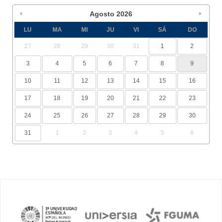
Agosto
2026
LU
MA
MI
JU
VI
SÁ
DO
27
28
29
30
31
1
2
3
4
5
6
7
8
9
10
11
12
13
14
15
16
17
18
19
20
21
22
23
24
25
26
27
28
29
30
31
1
2
3
4
5
6