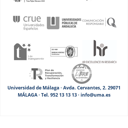
Universidad de Málaga · Avda. Cervantes, 2. 29071
MÁLAGA · Tel. 952 13 13 13 · info@uma.es