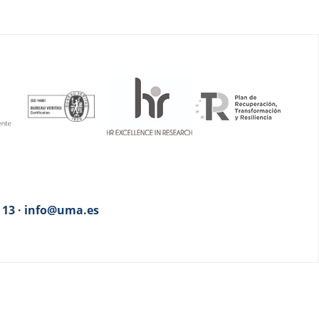
3 13 · info@uma.es