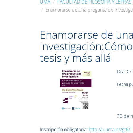
UMA
FACULTAD DE FILOSOFÍA Y LETRAS
Enamorarse de una pregunta de investigac
Enamorarse de una
investigación:Cómo
tesis y más allá
Dra. Cr
Fecha pu
30 de m
Inscripción obligatoria:
http://u.uma.es/gt6/