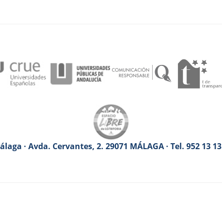
laga · Avda. Cervantes, 2. 29071 MÁLAGA · Tel. 952 13 1