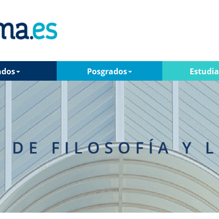
ados
Posgrados
Estudi