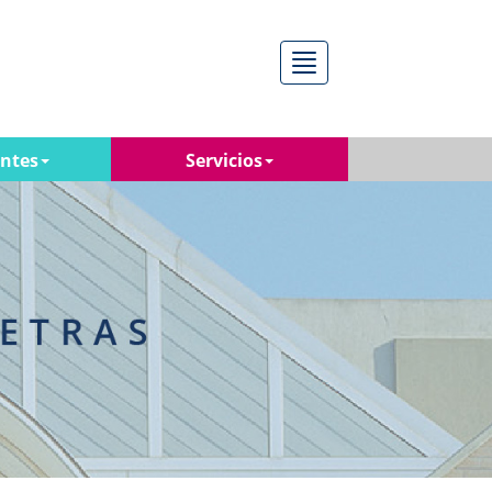
Menú
antes
Servicios