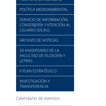
POLÍTICA MEDIOAMBIENTAL
SERVICIO DE INFORMACIÓN,
CONSERJERÍA Y ATENCIÓN AL
USUARIO (SICAU)
ARCHIVO DE NOTICIAS
50 ANIVERSARIO DE LA
FACULTAD DE FILOSOFÍA Y
LETRAS
II PLAN ESTRATÉGICO
INVESTIGACIÓN Y
TRANSFERENCIA
Calendario de eventos