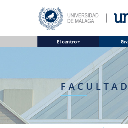
El centro
Gr