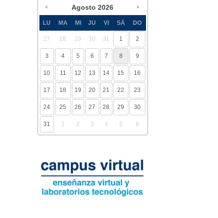
Agosto
2026
LU
MA
MI
JU
VI
SÁ
DO
27
28
29
30
31
1
2
3
4
5
6
7
8
9
10
11
12
13
14
15
16
17
18
19
20
21
22
23
24
25
26
27
28
29
30
31
1
2
3
4
5
6