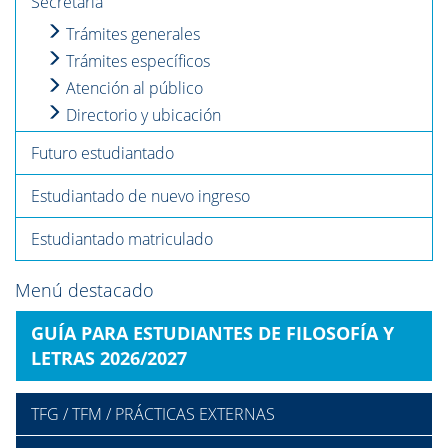
Secretaría
Trámites generales
Trámites específicos
Atención al público
Directorio y ubicación
Futuro estudiantado
Estudiantado de nuevo ingreso
Estudiantado matriculado
Menú destacado
GUÍA PARA ESTUDIANTES DE FILOSOFÍA Y
LETRAS 2026/2027
TFG / TFM / PRÁCTICAS EXTERNAS