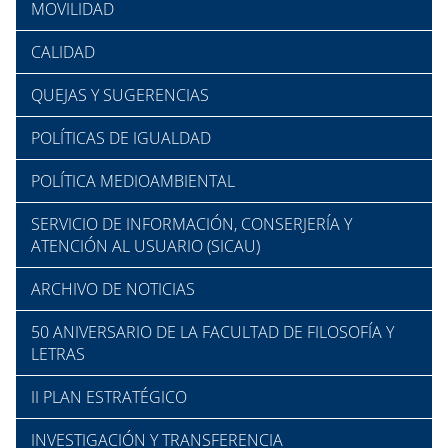
MOVILIDAD
CALIDAD
QUEJAS Y SUGERENCIAS
POLÍTICAS DE IGUALDAD
POLÍTICA MEDIOAMBIENTAL
SERVICIO DE INFORMACIÓN, CONSERJERÍA Y
ATENCIÓN AL USUARIO (SICAU)
ARCHIVO DE NOTICIAS
50 ANIVERSARIO DE LA FACULTAD DE FILOSOFÍA Y
LETRAS
II PLAN ESTRATÉGICO
INVESTIGACIÓN Y TRANSFERENCIA