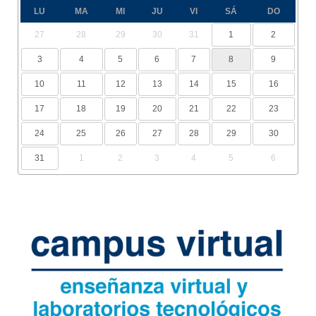
LU
MA
MI
JU
VI
SÁ
DO
27
28
29
30
31
1
2
3
4
5
6
7
8
9
10
11
12
13
14
15
16
17
18
19
20
21
22
23
24
25
26
27
28
29
30
31
1
2
3
4
5
6