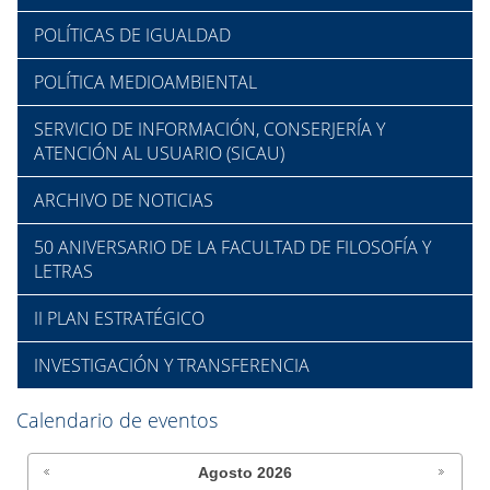
POLÍTICAS DE IGUALDAD
POLÍTICA MEDIOAMBIENTAL
SERVICIO DE INFORMACIÓN, CONSERJERÍA Y
ATENCIÓN AL USUARIO (SICAU)
ARCHIVO DE NOTICIAS
50 ANIVERSARIO DE LA FACULTAD DE FILOSOFÍA Y
LETRAS
II PLAN ESTRATÉGICO
INVESTIGACIÓN Y TRANSFERENCIA
Calendario de eventos
Agosto
2026