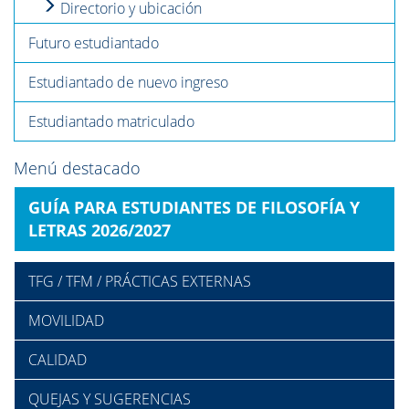
Directorio y ubicación
Futuro estudiantado
Estudiantado de nuevo ingreso
Estudiantado matriculado
Menú destacado
GUÍA PARA ESTUDIANTES DE FILOSOFÍA Y
LETRAS 2026/2027
TFG / TFM / PRÁCTICAS EXTERNAS
MOVILIDAD
CALIDAD
QUEJAS Y SUGERENCIAS