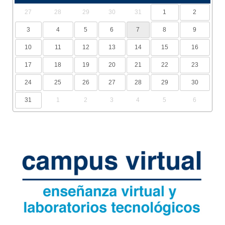
27
28
29
30
31
1
2
3
4
5
6
7
8
9
10
11
12
13
14
15
16
17
18
19
20
21
22
23
24
25
26
27
28
29
30
31
1
2
3
4
5
6