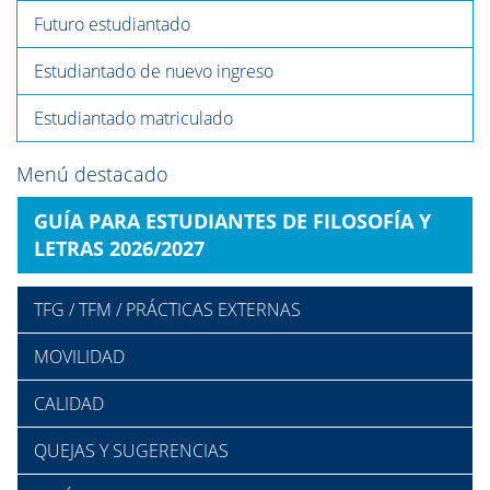
Futuro estudiantado
Estudiantado de nuevo ingreso
Estudiantado matriculado
Menú destacado
GUÍA PARA ESTUDIANTES DE FILOSOFÍA Y
LETRAS 2026/2027
TFG / TFM / PRÁCTICAS EXTERNAS
MOVILIDAD
CALIDAD
QUEJAS Y SUGERENCIAS