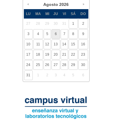
Agosto
2026
LU
MA
MI
JU
VI
SÁ
DO
27
28
29
30
31
1
2
3
4
5
6
7
8
9
10
11
12
13
14
15
16
17
18
19
20
21
22
23
24
25
26
27
28
29
30
31
1
2
3
4
5
6