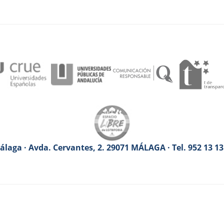
laga · Avda. Cervantes, 2. 29071 MÁLAGA · Tel. 952 13 1