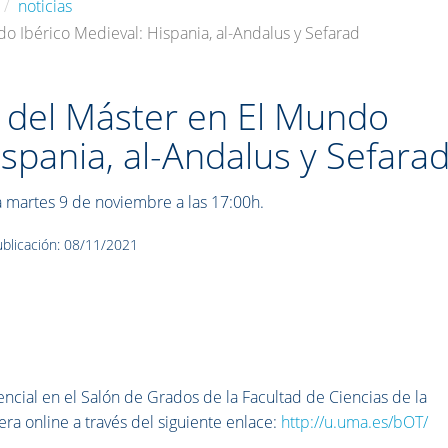
noticias
do Ibérico Medieval: Hispania, al-Andalus y Sefarad
l del Máster en El Mundo
ispania, al-Andalus y Sefara
martes 9 de noviembre a las 17:00h.
blicación: 08/11/2021
ncial en el Salón de Grados de la Facultad de Ciencias de la
a online a través del siguiente enlace:
http://u.uma.es/bOT/