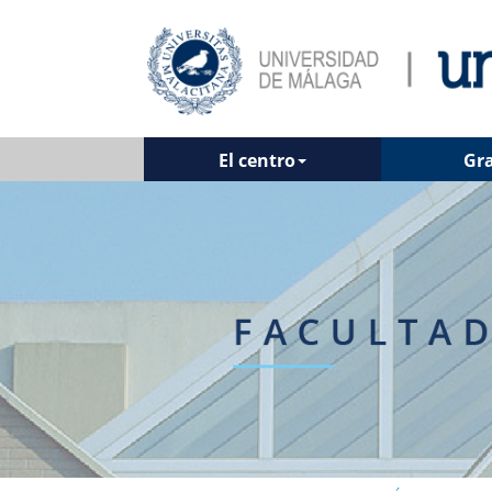
El centro
Gr