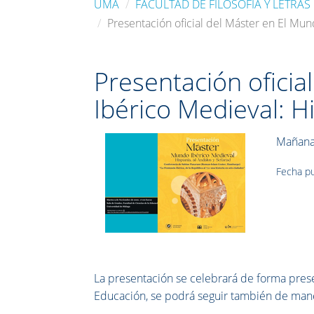
UMA
FACULTAD DE FILOSOFÍA Y LETRAS
Presentación oficial del Máster en El Mun
Presentación oficia
Ibérico Medieval: H
Mañana 
Fecha pu
La presentación se celebrará de forma prese
Educación, se podrá seguir también de maner