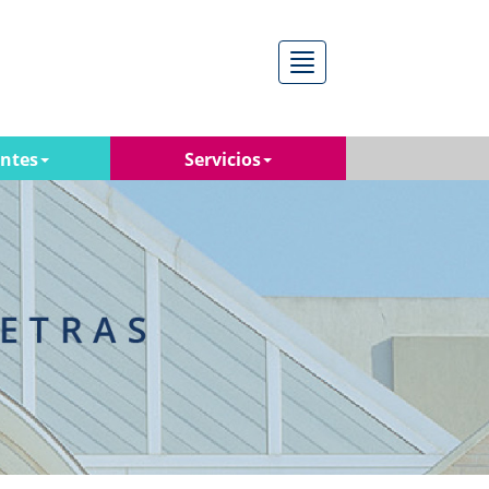
Menú
antes
Servicios