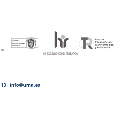
3 13 · info@uma.es