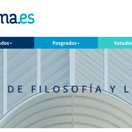
ados
Posgrados
Estudi