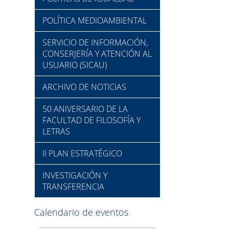
POLÍTICA MEDIOAMBIENTAL
SERVICIO DE INFORMACIÓN,
CONSERJERÍA Y ATENCIÓN AL
USUARIO (SICAU)
ARCHIVO DE NOTICIAS
50 ANIVERSARIO DE LA
FACULTAD DE FILOSOFÍA Y
LETRAS
II PLAN ESTRATÉGICO
INVESTIGACIÓN Y
TRANSFERENCIA
Calendario de eventos