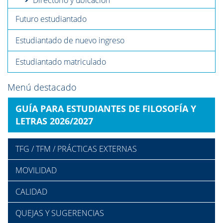
Directorio y ubicación
Futuro estudiantado
Estudiantado de nuevo ingreso
Estudiantado matriculado
Menú destacado
GUÍA PARA ESTUDIANTES DE FILOSOFÍA Y
LETRAS 2026/2027
TFG / TFM / PRÁCTICAS EXTERNAS
MOVILIDAD
CALIDAD
QUEJAS Y SUGERENCIAS