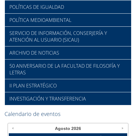
POLÍTICAS DE IGUALDAD
POLÍTICA MEDIOAMBIENTAL
SERVICIO DE INFORMACIÓN, CONSERJERÍA Y
ATENCIÓN AL USUARIO (SICAU)
ARCHIVO DE NOTICIAS
50 ANIVERSARIO DE LA FACULTAD DE FILOSOFÍA Y
LETRAS
II PLAN ESTRATÉGICO
INVESTIGACIÓN Y TRANSFERENCIA
Calendario de eventos
Agosto
2026