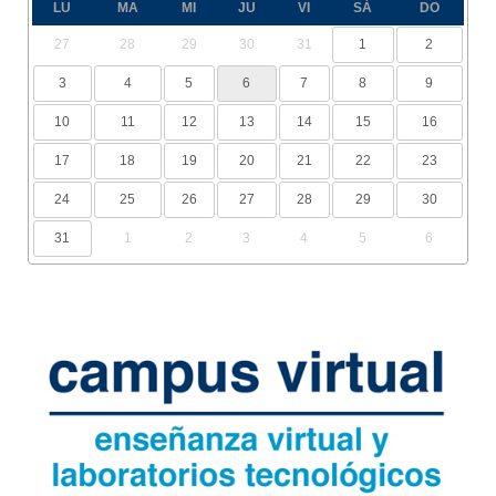
LU
MA
MI
JU
VI
SÁ
DO
27
28
29
30
31
1
2
3
4
5
6
7
8
9
10
11
12
13
14
15
16
17
18
19
20
21
22
23
24
25
26
27
28
29
30
31
1
2
3
4
5
6