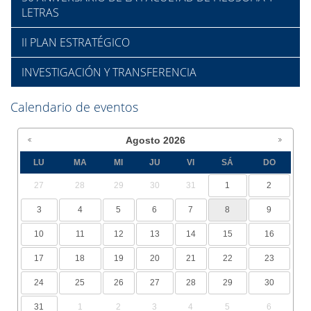
LETRAS
II PLAN ESTRATÉGICO
INVESTIGACIÓN Y TRANSFERENCIA
Calendario de eventos
Agosto
2026
LU
MA
MI
JU
VI
SÁ
DO
27
28
29
30
31
1
2
3
4
5
6
7
8
9
10
11
12
13
14
15
16
17
18
19
20
21
22
23
24
25
26
27
28
29
30
31
1
2
3
4
5
6