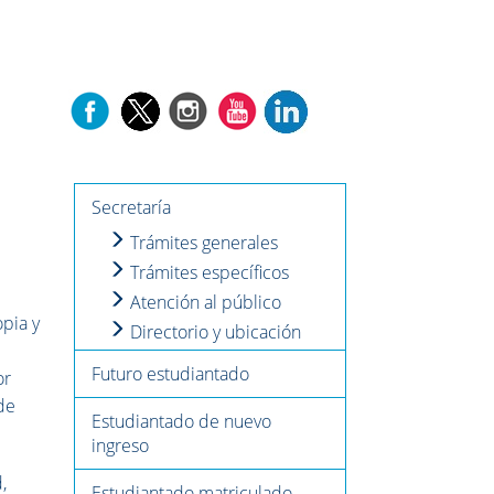
Secretaría
Trámites generales
Trámites específicos
Atención al público
opia y
Directorio y ubicación
Futuro estudiantado
or
de
Estudiantado de nuevo
ingreso
,
Estudiantado matriculado