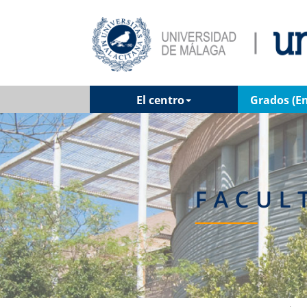
El centro
Grados (En