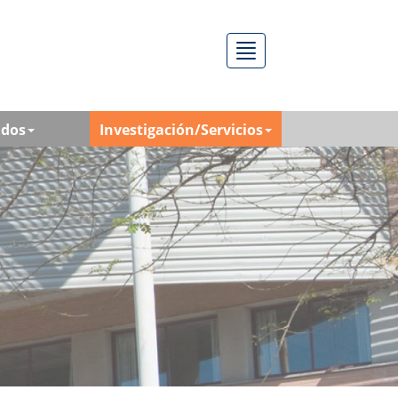
Menú
ados
Investigación/Servicios