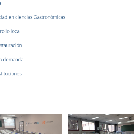
a
lidad en ciencias Gastronómicas
rollo local
stauración
lta demanda
stituciones