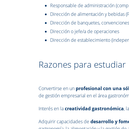
Responsable de administración (compr
Dirección de alimentación y bebidas (
Dirección de banquetes, convenciones
Dirección o jefe/a de operaciones
Dirección de establecimiento (indepen
Razones para estudiar
Convertirse en un
profesional con una só
de gestión empresarial en el área gastronóm
Interés en la
creatividad gastronómica
, 
Adquirir capacidades de
desarrollo y fom
gastronomía, la alimentación y la gestión de 