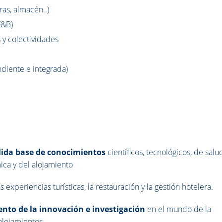
as, almacén..)
F&B)
 y colectividades
diente e integrada)
lida base de conocimientos
científicos, tecnológicos, de salu
ica y del alojamiento
las experiencias turísticas, la restauración y la gestión hotelera.
ento de la innovación e investigación
en el mundo de la
alojamientos.