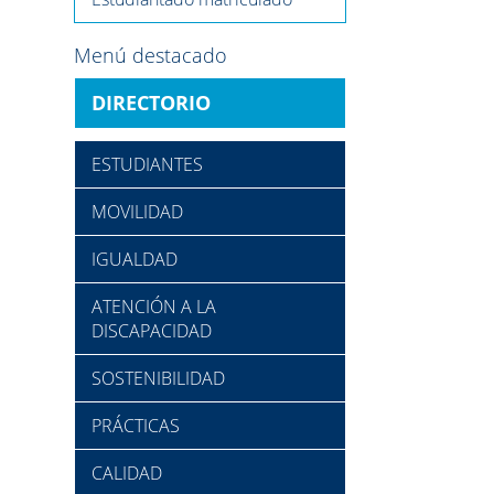
Menú destacado
DIRECTORIO
ESTUDIANTES
MOVILIDAD
IGUALDAD
ATENCIÓN A LA
DISCAPACIDAD
SOSTENIBILIDAD
PRÁCTICAS
CALIDAD