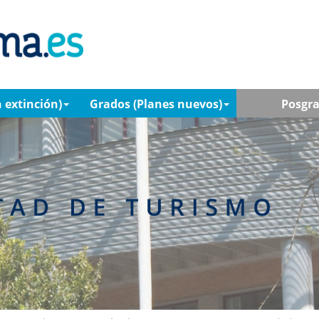
 extinción)
Grados (Planes nuevos)
Posgr