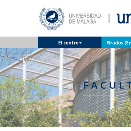
El centro
Grados (En