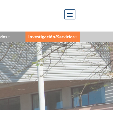
Menú
ados
Investigación/Servicios