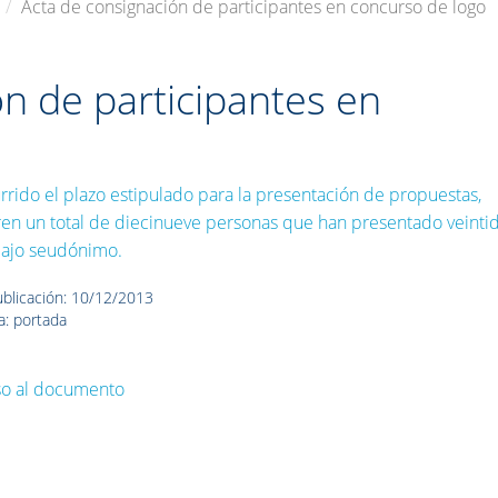
Acta de consignación de participantes en concurso de logo
n de participantes en
rrido el plazo estipulado para la presentación de propuestas,
en un total de diecinueve personas que han presentado veinti
bajo seudónimo.
blicación: 10/12/2013
a: portada
so al documento