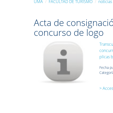
UMA
FACULTAD DE TURISMO
noticias
Acta de consignació
concurso de logo
Transcu
concurr
plicas 
Fecha pu
Categorí
> Acce