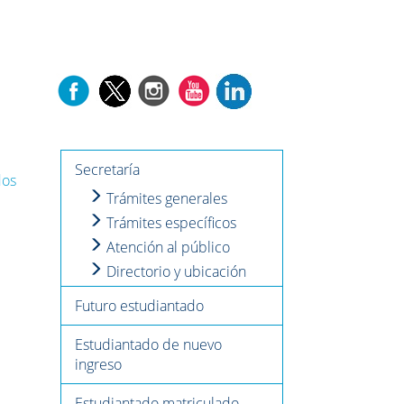
Secretaría
dos
Trámites generales
Trámites específicos
Atención al público
Directorio y ubicación
Futuro estudiantado
Estudiantado de nuevo
ingreso
Estudiantado matriculado