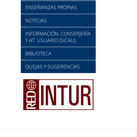
ENSEÑANZAS PROPIAS
NOTICIAS
INFORMACIÓN, CONSERJERÍA
Y AT. USUARIO (SICAU)
BIBLIOTECA
QUEJAS Y SUGERENCIAS