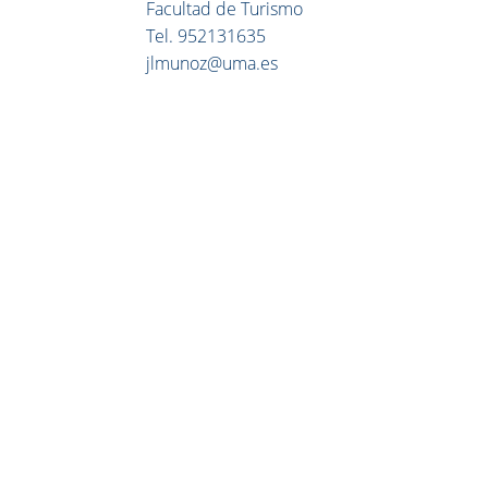
Facultad de Turismo
Tel. 952131635
jlmunoz@uma.es