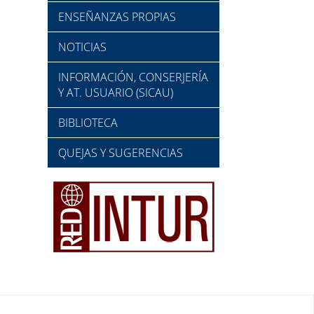
ENSEÑANZAS PROPIAS
NOTICIAS
INFORMACIÓN, CONSERJERÍA
Y AT. USUARIO (SICAU)
BIBLIOTECA
QUEJAS Y SUGERENCIAS