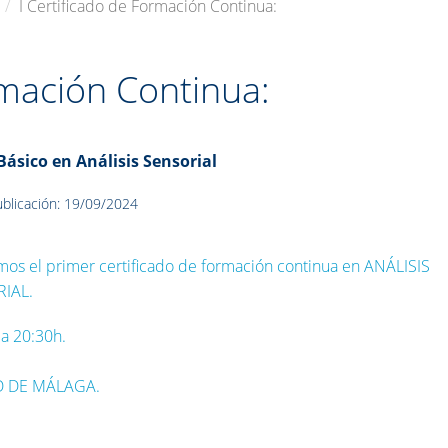
I Certificado de Formación Continua:
rmación Continua:
Básico en Análisis Sensorial
blicación: 19/09/2024
os el primer certificado de formación continua en ANÁLISIS
IAL.
 a 20:30h.
D DE MÁLAGA.