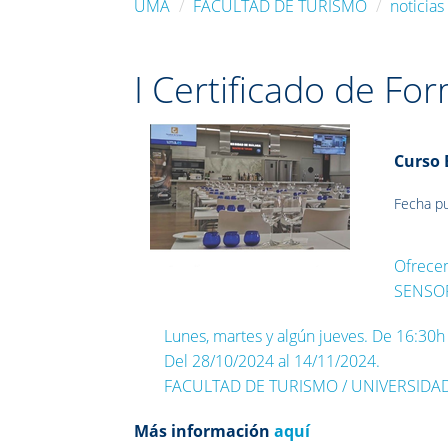
UMA
FACULTAD DE TURISMO
noticias
I Certificado de Fo
Curso 
Fecha pu
Ofrecem
SENSOR
Lunes, martes y algún jueves. De 16:30h
Del 28/10/2024 al 14/11/2024.
FACULTAD DE TURISMO / UNIVERSIDA
Más información
aquí