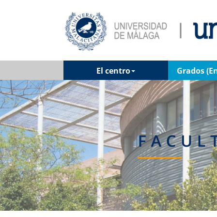
El centro
Grados (En