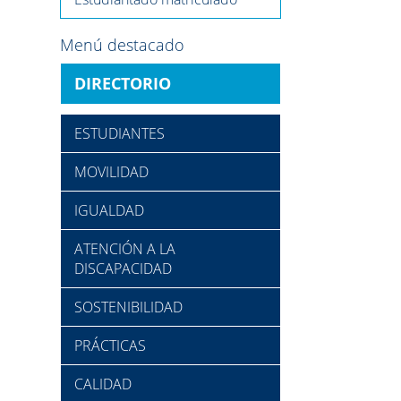
Menú destacado
DIRECTORIO
ESTUDIANTES
MOVILIDAD
IGUALDAD
ATENCIÓN A LA
DISCAPACIDAD
SOSTENIBILIDAD
PRÁCTICAS
CALIDAD