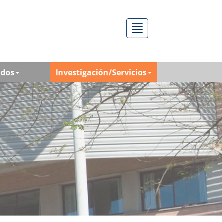
Menú
ados
Investigación/Servicios