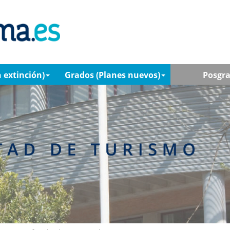
 extinción)
Grados (Planes nuevos)
Posgr