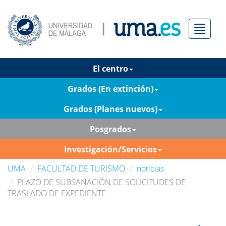
Menú
El centro
Grados (En extinción)
Grados (Planes nuevos)
Posgrados
Investigación/Servicios
UMA
FACULTAD DE TURISMO
noticias
PLAZO DE SUBSANACIÓN DE SOLICITUDES DE
TRASLADO DE EXPEDIENTE