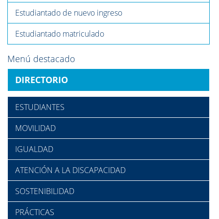
Estudiantado de nuevo ingreso
Estudiantado matriculado
Menú destacado
DIRECTORIO
ESTUDIANTES
MOVILIDAD
IGUALDAD
ATENCIÓN A LA DISCAPACIDAD
SOSTENIBILIDAD
PRÁCTICAS