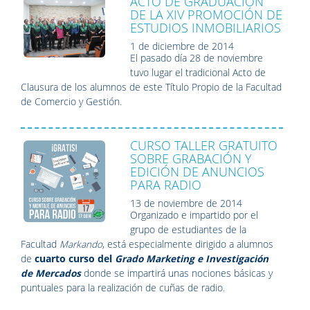
ACTO DE GRADUACIÓN
DE LA XIV PROMOCIÓN DE
ESTUDIOS INMOBILIARIOS
1 de diciembre de 2014
El pasado día 28 de noviembre
tuvo lugar el tradicional Acto de
Clausura de los alumnos de este Título Propio de la Facultad
de Comercio y Gestión.
CURSO TALLER GRATUITO
SOBRE GRABACIÓN Y
EDICIÓN DE ANUNCIOS
PARA RADIO
13 de noviembre de 2014
Organizado e impartido por el
grupo de estudiantes de la
Facultad
Markando
, está especialmente dirigido a alumnos
de
cuarto curso del
Grado Marketing e Investigación
de Mercados
donde se impartirá unas nociones básicas y
puntuales para la realización de cuñas de radio.