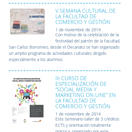
V SEMANA CULTURAL DE
LA FACULTAD DE
COMERCIO Y GESTIÓN
1 de noviembre de 2014
Con motivo de la celebración de la
festividad del patrón de la Facultad,
San Carlos Borromeo, desde el Decanato se han organizado
un amplio programa de actividades culturales dirigido
especialmente a los alumnos.
III CURSO DE
ESPECIALIZACIÓN DE
“SOCIAL MEDIA Y
MARKETING ON LINE” EN
LA FACULTAD DE
COMERCIO Y GESTIÓN
1 de noviembre de 2014
Este Seminario-taller de 3 créditos
ECTS y orientación totalmente
práctica, organizado por este