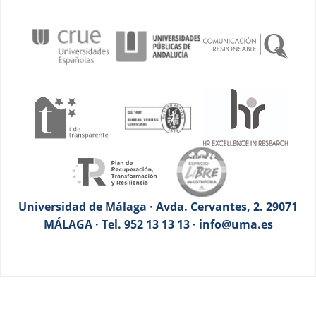
Universidad de Málaga · Avda. Cervantes, 2. 29071
MÁLAGA · Tel. 952 13 13 13 · info@uma.es