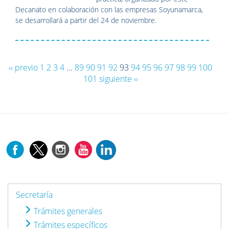
Decanato en colaboración con las empresas Soyunamarca,
se desarrollará a partir del 24 de noviembre.
‹‹ previo
1
2
3
4
...
89
90
91
92
93
94
95
96
97
98
99
100
101
siguiente ››
Secretaría
Trámites generales
Trámites específicos