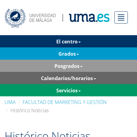
Menú
El centro
Grados
Posgrados
Calendarios/horarios
Servicios
UMA
FACULTAD DE MARKETING Y GESTIÓN
Histórico Noticias
Histórico Noticias