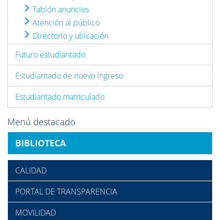
Tablón anuncios
Atención al público
Directorio y ubicación
Futuro estudiantado
Estudiantado de nuevo ingreso
Estudiantado matriculado
Menú destacado
BIBLIOTECA
CALIDAD
PORTAL DE TRANSPARENCIA
MOVILIDAD