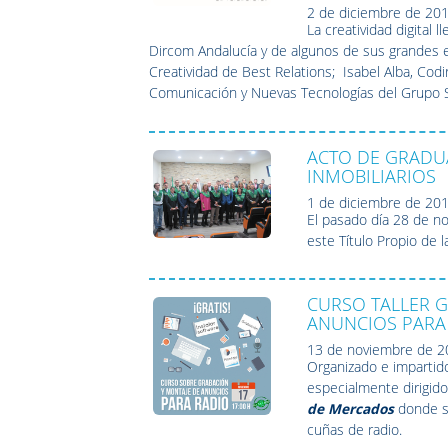
2 de diciembre de 20
La creatividad digital 
Dircom Andalucía y de algunos de sus grandes ex
Creatividad de Best Relations; Isabel Alba, Cod
Comunicación y Nuevas Tecnologías del Grupo 
ACTO DE GRADU
INMOBILIARIOS
1 de diciembre de 20
El pasado día 28 de no
este Título Propio de 
CURSO TALLER G
ANUNCIOS PARA
13 de noviembre de 
Organizado e impartid
especialmente dirigid
de Mercados
donde se
cuñas de radio.