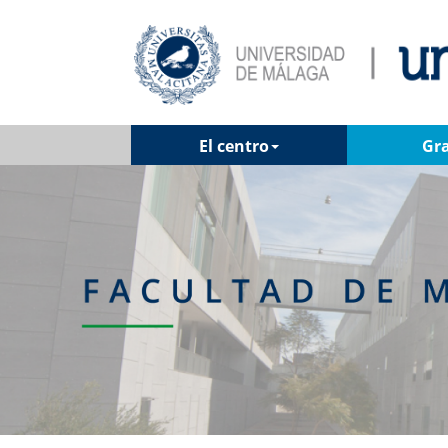
El centro
Gr