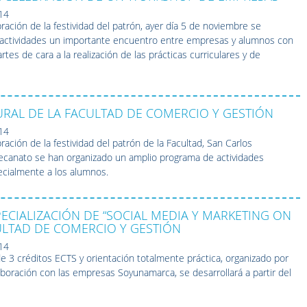
14
ración de la festividad del patrón, ayer día 5 de noviembre se
s actividades un importante encuentro entre empresas y alumnos con
tes de cara a la realización de las prácticas curriculares y de
RAL DE LA FACULTAD DE COMERCIO Y GESTIÓN
14
ración de la festividad del patrón de la Facultad, San Carlos
canato se han organizado un amplio programa de actividades
pecialmente a los alumnos.
SPECIALIZACIÓN DE “SOCIAL MEDIA Y MARKETING ON
CULTAD DE COMERCIO Y GESTIÓN
14
de 3 créditos ECTS y orientación totalmente práctica, organizado por
boración con las empresas Soyunamarca, se desarrollará a partir del