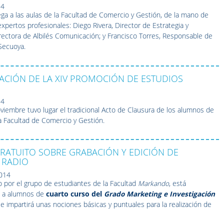
14
llega a las aulas de la Facultad de Comercio y Gestión, de la mano de
pertos profesionales: Diego Rivera, Director de Estrategia y
irectora de Albilés Comunicación; y Francisco Torres, Responsable de
Secuoya.
ACIÓN DE LA XIV PROMOCIÓN DE ESTUDIOS
14
viembre tuvo lugar el tradicional Acto de Clausura de los alumnos de
la Facultad de Comercio y Gestión.
RATUITO SOBRE GRABACIÓN Y EDICIÓN DE
 RADIO
2014
o por el grupo de estudiantes de la Facultad
Markando
, está
o a alumnos de
cuarto curso del
Grado Marketing e Investigación
 impartirá unas nociones básicas y puntuales para la realización de