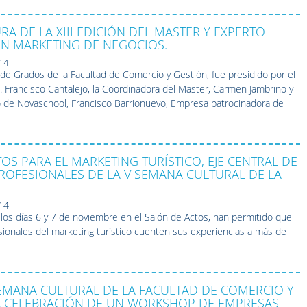
RA DE LA XIII EDICIÓN DEL MASTER Y EXPERTO
EN MARKETING DE NEGOCIOS.
14
de Grados de la Facultad de Comercio y Gestión, fue presidido por el
 Francisco Cantalejo, la Coordinadora del Master, Carmen Jambrino y
 de Novaschool, Francisco Barrionuevo, Empresa patrocinadora de
OS PARA EL MARKETING TURÍSTICO, EJE CENTRAL DE
ROFESIONALES DE LA V SEMANA CULTURAL DE LA
14
los días 6 y 7 de noviembre en el Salón de Actos, han permitido que
sionales del marketing turístico cuenten sus experiencias a más de
EMANA CULTURAL DE LA FACULTAD DE COMERCIO Y
A CELEBRACIÓN DE UN WORKSHOP DE EMPRESAS