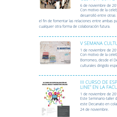
6 de noviembre de 20
Con motivo de la celeb
desarrolló entre otra
el fin de fomentar las relaciones entre ambas par
cualquier otra forma de colaboración futura.
V SEMANA CULTU
1 de noviembre de 20
Con motivo de la celeb
Borromeo, desde el De
culturales dirigido es
III CURSO DE E
LINE” EN LA FA
1 de noviembre de 20
Este Seminario-taller 
este Decanato en cola
24 de noviembre.