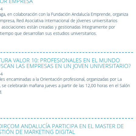
IOR EMPRESA
14
aga, en colaboración con la Fundación Andalucía Emprende, organiza
mpresa, Red Asociativa Internacional de jóvenes universitarios
asociaciones están creadas y gestionadas íntegramente por
tiempo que desarrollan sus estudios universitarios.
TURA VALOR 10: PROFESIONALES EN EL MUNDO
SCAN LAS EMPRESAS EN UN JOVEN UNIVERSITARIO?
14
des encaminadas a la Orientación profesional, organizadas por La
 se celebrarán mañana jueves a partir de las 12,00 horas en el Salón
d.
DIRCOM ANDALUCÍA PARTICIPA EN EL MASTER DE
STIÓN DE MARKETING DIGITAL