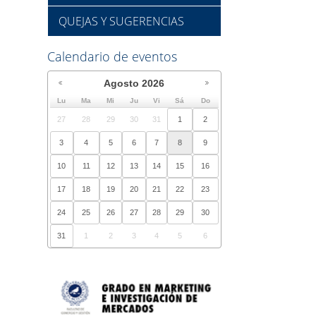
QUEJAS Y SUGERENCIAS
Calendario de eventos
Agosto
2026
Lu
Ma
Mi
Ju
Vi
Sá
Do
27
28
29
30
31
1
2
3
4
5
6
7
8
9
10
11
12
13
14
15
16
17
18
19
20
21
22
23
24
25
26
27
28
29
30
31
1
2
3
4
5
6