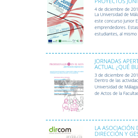
PROYECTOS JUN
4 de diciembre de 20
La Universidad de Mál
este concurso Junior E
emprendedores. Estas 
estudiantes, al mismo 
JORNADAS APER
ACTUAL ¿QUÉ BU
3 de diciembre de 20
Dentro de las activida
Universidad de Málaga,
de Actos de la Faculta
LA ASOCIACIÓN 
DIRECCIÓN Y GE