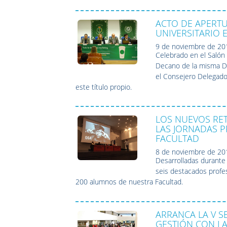
ACTO DE APERTU
UNIVERSITARIO 
9 de noviembre de 20
Celebrado en el Salón 
Decano de la misma D.
el Consejero Delegado
este título propio.
LOS NUEVOS RET
LAS JORNADAS P
FACULTAD
8 de noviembre de 20
Desarrolladas durante 
seis destacados profe
200 alumnos de nuestra Facultad.
ARRANCA LA V S
GESTIÓN CON L