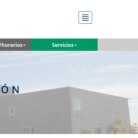
Menú
/horarios
Servicios