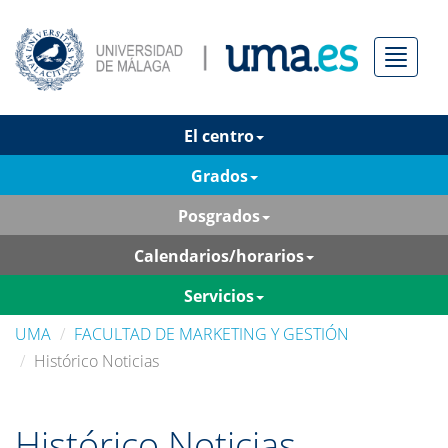
Menú
El centro
Grados
Posgrados
Calendarios/horarios
Servicios
UMA
FACULTAD DE MARKETING Y GESTIÓN
Histórico Noticias
Histórico Noticias