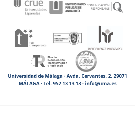
Universidad de Málaga · Avda. Cervantes, 2. 29071
MÁLAGA · Tel. 952 13 13 13 · info@uma.es