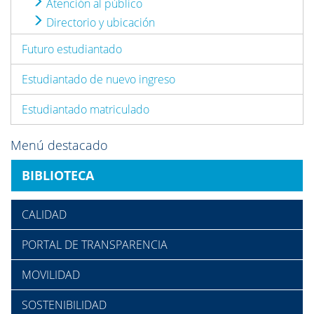
Atención al público
Directorio y ubicación
Futuro estudiantado
Estudiantado de nuevo ingreso
Estudiantado matriculado
Menú destacado
BIBLIOTECA
CALIDAD
PORTAL DE TRANSPARENCIA
MOVILIDAD
SOSTENIBILIDAD