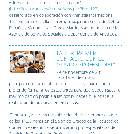
vulneración de los derechos humanos"
(
http://fest.cv.uma.es/course/view.php?id=1122
),
desarrollado en colaboración con Amnistía Internacional.
Intervendrán Estrella Gerrero, Trabajadora Social de Debra
España, y Manuel Jesús García Martín, Asesor Jurídico de la
Agencia de Servicios Sociales y Dependencia de Andalucía.
TALLER “PRIMER
CONTACTO CON EL
MUNDO PROFESIONAL”
29 de noviembre de 2013
Esta Taller destinado
principalmente a los alumnos de tercer y cuarto curso
pretende formar a los estudiantes para que puedan sacar el
máximo partido posible a las posibilidades que ofrece la
realización de prácticas en empresas.
Tendrá lugar el próximo miércoles 4 de diciembre a partir
de las 11,30 horas en el Salón de Grados de la Facultad de
Comercio y Gestión y será impartido por especialistas del
Servicio de Orientación Profesional de la UMA.