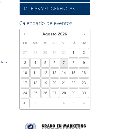
a
QUEJAS Y SUGERENCIAS
Calendario de eventos
Agosto
2026
Lu
Ma
Mi
Ju
Vi
Sá
Do
27
28
29
30
31
1
2
para
3
4
5
6
7
8
9
10
11
12
13
14
15
16
17
18
19
20
21
22
23
24
25
26
27
28
29
30
31
1
2
3
4
5
6