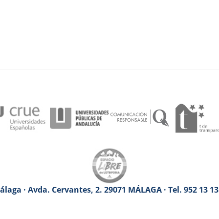
laga · Avda. Cervantes, 2. 29071 MÁLAGA · Tel. 952 13 1