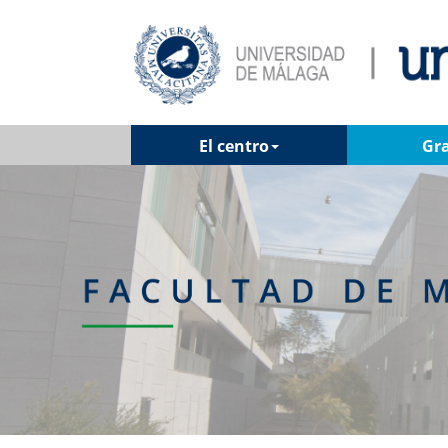
El centro
Gr