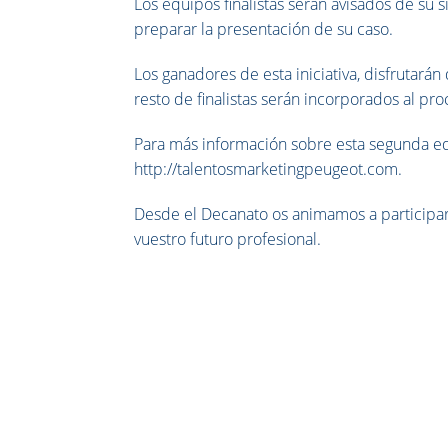
Los equipos finalistas serán avisados de su s
preparar la presentación de su caso.
Los ganadores de esta iniciativa, disfrutará
resto de finalistas serán incorporados al p
Para más información sobre esta segunda ed
http://talentosmarketingpeugeot.com.
Desde el Decanato os animamos a participa
vuestro futuro profesional.