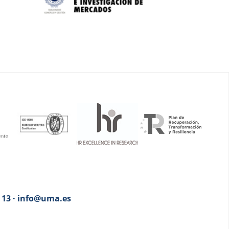
3 13 · info@uma.es