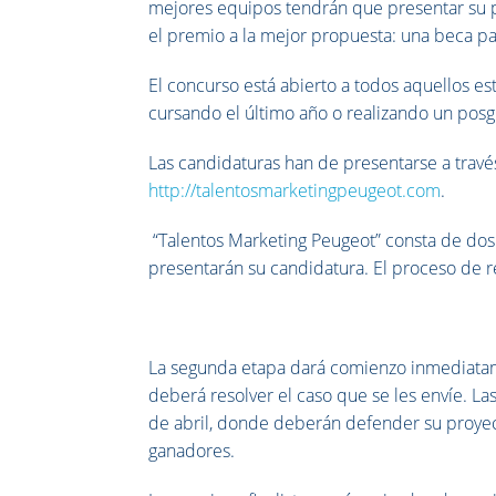
mejores equipos tendrán que presentar su 
el premio a la mejor propuesta: una beca 
El concurso está abierto a todos aquellos e
cursando el último año o realizando un posg
Las candidaturas han de presentarse a travé
http://talentosmarketingpeugeot.com
.
“Talentos Marketing Peugeot” consta de dos f
presentarán su candidatura. El proceso de r
La segunda etapa dará comienzo inmediatam
deberá resolver el caso que se les envíe. La
de abril, donde deberán defender su proyec
ganadores.