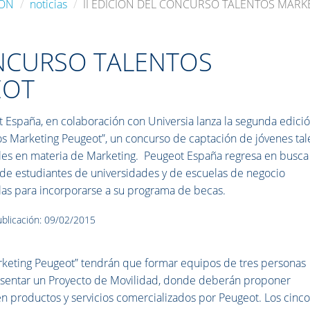
IÓN
noticias
II EDICIÓN DEL CONCURSO TALENTOS MAR
ONCURSO TALENTOS
EOT
 España, en colaboración con Universia lanza la segunda edici
os Marketing Peugeot”, un concurso de captación de jóvenes tal
es en materia de Marketing. Peugeot España regresa en busca
de estudiantes de universidades y de escuelas de negocio
as para incorporarse a su programa de becas.
blicación: 09/02/2015
arketing Peugeot” tendrán que formar equipos de tres personas
resentar un Proyecto de Movilidad, donde deberán proponer
en productos y servicios comercializados por Peugeot. Los cinc