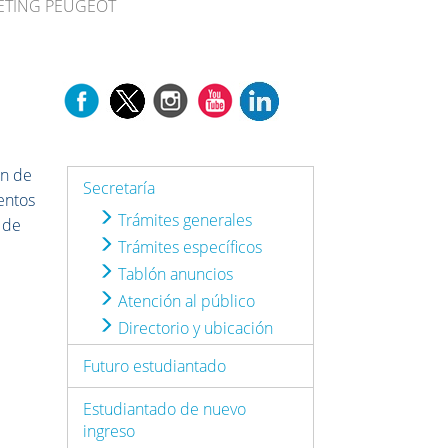
KETING PEUGEOT
ón de
Secretaría
entos
Trámites generales
 de
Trámites específicos
Tablón anuncios
Atención al público
Directorio y ubicación
Futuro estudiantado
Estudiantado de nuevo
o
ingreso