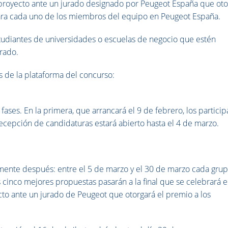
proyecto ante un jurado designado por Peugeot España que oto
para cada uno de los miembros del equipo en Peugeot España.
studiantes de universidades o escuelas de negocio que estén
rado.
s de la plataforma del concurso:
ases. En la primera, que arrancará el 9 de febrero, los partici
ecepción de candidaturas estará abierto hasta el 4 de marzo.
ente después: entre el 5 de marzo y el 30 de marzo cada gru
s cinco mejores propuestas pasarán a la final que se celebrará e
to ante un jurado de Peugeot que otorgará el premio a los