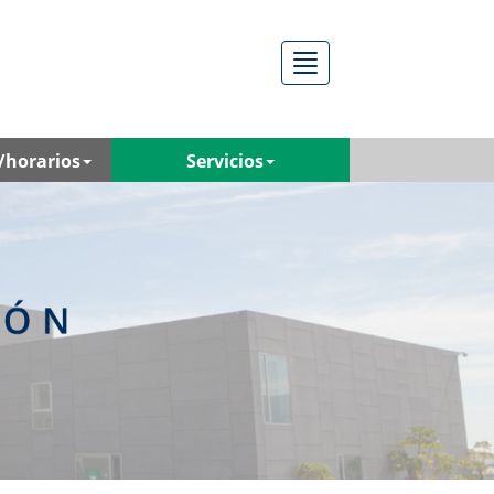
Menú
/horarios
Servicios