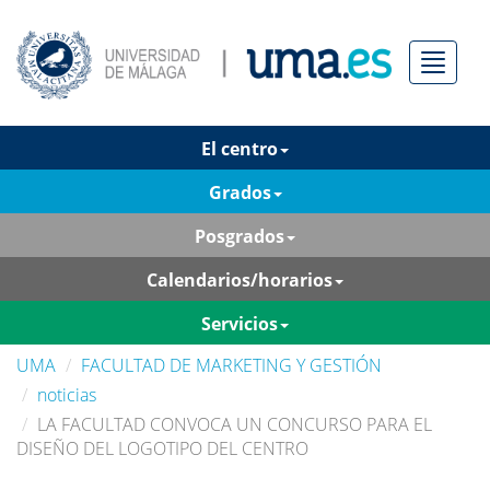
Menú
El centro
Grados
Posgrados
Calendarios/horarios
Servicios
UMA
FACULTAD DE MARKETING Y GESTIÓN
noticias
LA FACULTAD CONVOCA UN CONCURSO PARA EL
DISEÑO DEL LOGOTIPO DEL CENTRO