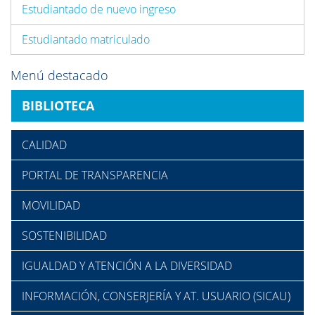
Estudiantado de nuevo ingreso
Estudiantado matriculado
Menú destacado
BIBLIOTECA
CALIDAD
PORTAL DE TRANSPARENCIA
MOVILIDAD
SOSTENIBILIDAD
IGUALDAD Y ATENCIÓN A LA DIVERSIDAD
INFORMACIÓN, CONSERJERÍA Y AT. USUARIO (SICAU)