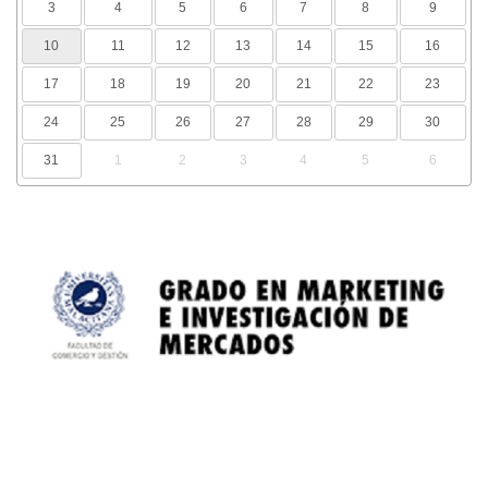
3
4
5
6
7
8
9
10
11
12
13
14
15
16
17
18
19
20
21
22
23
24
25
26
27
28
29
30
31
1
2
3
4
5
6