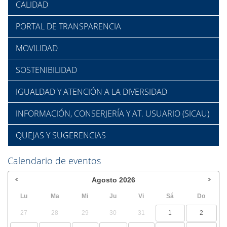
CALIDAD
PORTAL DE TRANSPARENCIA
MOVILIDAD
SOSTENIBILIDAD
IGUALDAD Y ATENCIÓN A LA DIVERSIDAD
INFORMACIÓN, CONSERJERÍA Y AT. USUARIO (SICAU)
QUEJAS Y SUGERENCIAS
Calendario de eventos
Agosto
2026
Lu
Ma
Mi
Ju
Vi
Sá
Do
27
28
29
30
31
1
2