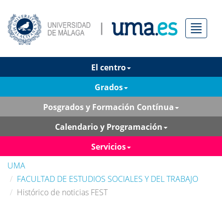
Menú
El centro
Grados
Posgrados y Formación Contínua
Calendario y Programación
Servicios
UMA
FACULTAD DE ESTUDIOS SOCIALES Y DEL TRABAJO
Histórico de noticias FEST