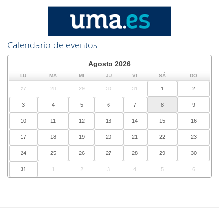
Calendario de eventos
Agosto
2026
LU
MA
MI
JU
VI
SÁ
DO
27
28
29
30
31
1
2
3
4
5
6
7
8
9
10
11
12
13
14
15
16
17
18
19
20
21
22
23
24
25
26
27
28
29
30
31
1
2
3
4
5
6