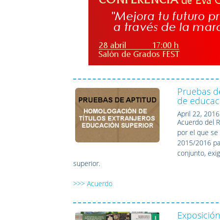
Pruebas de
de educac
April 22, 2016
Acuerdo del R
por el que se
2015/2016 par
conjunto, exi
superior.
>>> Acuerdo
Exposición