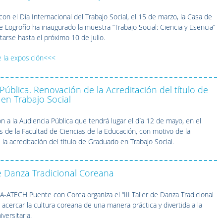
on el Día Internacional del Trabajo Social, el 15 de marzo, la Casa de
de Logroño ha inaugurado la muestra “Trabajo Social: Ciencia y Esencia”
tarse hasta el próximo 10 de julio.
e la exposición<<<
Pública. Renovación de la Acreditación del título de
en Trabajo Social
n a la Audiencia Pública que tendrá lugar el día 12 de mayo, en el
s de la Facultad de Ciencias de la Educación, con motivo de la
la acreditación del título de Graduado en Trabajo Social.
 de Danza Tradicional Coreana
A-ATECH Puente con Corea organiza el “III Taller de Danza Tradicional
 acercar la cultura coreana de una manera práctica y divertida a la
versitaria.