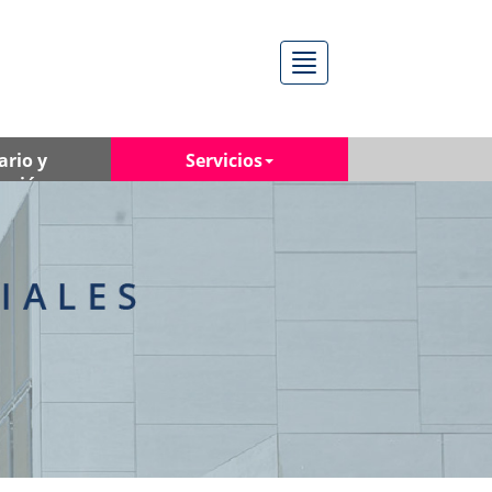
Menú
ario y
Servicios
ación