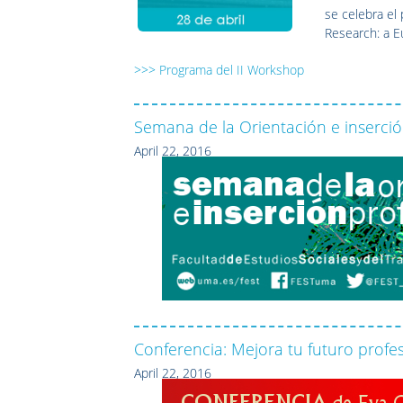
se celebra el
Research: a E
>>> Programa del II Workshop
Semana de la Orientación e inserció
April 22, 2016
Conferencia: Mejora tu futuro profe
April 22, 2016