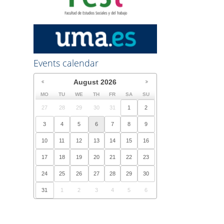
Events calendar
August
2026
MO
TU
WE
TH
FR
SA
SU
27
28
29
30
31
1
2
3
4
5
6
7
8
9
10
11
12
13
14
15
16
17
18
19
20
21
22
23
24
25
26
27
28
29
30
31
1
2
3
4
5
6