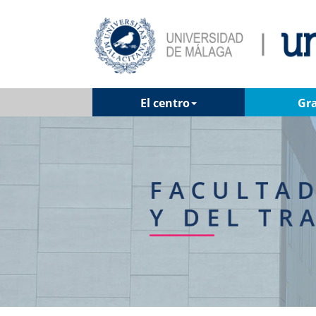
El centro
Gr