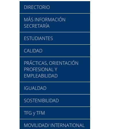
DIRECTORIO
MÁS INFORMACIÓN
SECRETARÍA
ESTUDIANTES
CALIDAD
PRÁCTICAS, ORIENTACIÓN
PROFESIONAL Y
EMPLEABILIDAD
IGUALDAD
SOSTENIBILIDAD
TFG y TFM
MOVILIDAD/ INTERNATIONAL