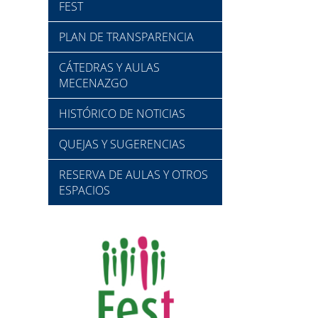
FEST
PLAN DE TRANSPARENCIA
CÁTEDRAS Y AULAS
MECENAZGO
HISTÓRICO DE NOTICIAS
QUEJAS Y SUGERENCIAS
RESERVA DE AULAS Y OTROS
ESPACIOS