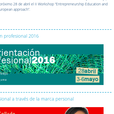
 próximo 28 de abril el II Workshop “Entrepreneurship Education and
uropean approach”.
n profesional 2016
sional a través de la marca personal