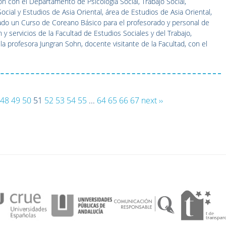
ón con el Departamento de Psicología Social, Trabajo Social,
ocial y Estudios de Asia Oriental, área de Estudios de Asia Oriental,
ado un Curso de Coreano Básico para el profesorado y personal de
 y servicios de la Facultad de Estudios Sociales y del Trabajo,
la profesora Jungran Sohn, docente visitante de la Facultad, con el
48
49
50
51
52
53
54
55
...
64
65
66
67
next ››