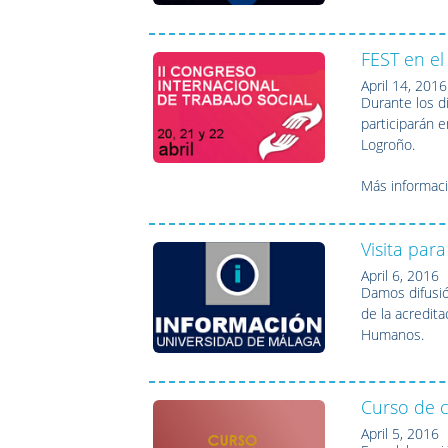
FEST en el
April 14, 2016
Durante los dí
participarán e
Logroño.
Más informac
Visita par
April 6, 2016
Damos difusió
de la acredit
Humanos.
Curso de 
April 5, 2016