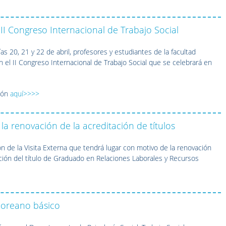
 II Congreso Internacional de Trabajo Social
as 20, 21 y 22 de abril, profesores y estudiantes de la facultad
n el II Congreso Internacional de Trabajo Social que se celebrará en
ión
aquí>>>>
a la renovación de la acreditación de títulos
n de la Visita Externa que tendrá lugar con motivo de la renovación
ación del título de Graduado en Relaciones Laborales y Recursos
coreano básico