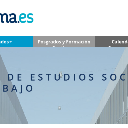
ados
Posgrados y Formación
Calend
Contínua
Program