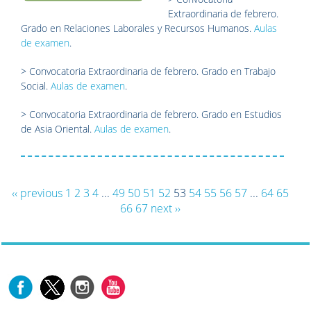
Extraordinaria de febrero.
Grado en Relaciones Laborales y Recursos Humanos.
Aulas
de examen
.
> Convocatoria Extraordinaria de febrero. Grado en Trabajo
Social.
Aulas de examen
.
> Convocatoria Extraordinaria de febrero. Grado en Estudios
de Asia Oriental.
Aulas de examen
.
‹‹ previous
1
2
3
4
...
49
50
51
52
53
54
55
56
57
...
64
65
66
67
next ››