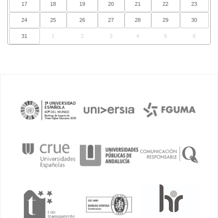
17
18
19
20
21
22
23
24
25
26
27
28
29
30
31
1
2
3
4
5
6