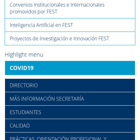
Convenios Institucionales e Internacionales
promovidos por FEST
Inteligencia Artificial en FEST
Proyectos de Investigación e Innovación FEST
Highlight menu
COVID19
DIRECTORIO
MÁS INFORMACIÓN SECRETARÍA
ESTUDIANTES
CALIDAD
PRÁCTICAS, ORIENTACIÓN PROFESIONAL Y