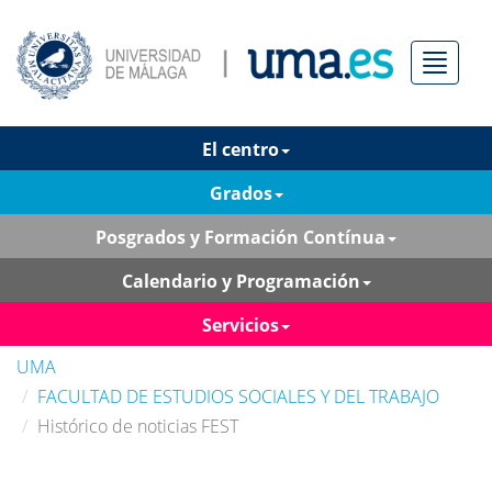
Menú
El centro
Grados
Posgrados y Formación Contínua
Calendario y Programación
Servicios
UMA
FACULTAD DE ESTUDIOS SOCIALES Y DEL TRABAJO
Histórico de noticias FEST