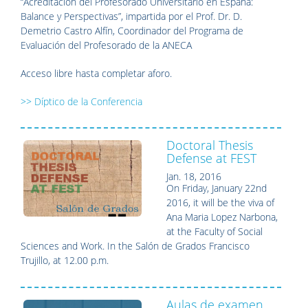
“Acreditación del Profesorado Universitario en España:
Balance y Perspectivas”, impartida por el Prof. Dr. D.
Demetrio Castro Alfín, Coordinador del Programa de
Evaluación del Profesorado de la ANECA
Acceso libre hasta completar aforo.
>> Díptico de la Conferencia
Doctoral Thesis
Defense at FEST
Jan. 18, 2016
On Friday, January 22nd
2016, it will be the viva of
Ana Maria Lopez Narbona,
at the Faculty of Social
Sciences and Work. In the Salón de Grados Francisco
Trujillo, at 12.00 p.m.
Aulas de examen