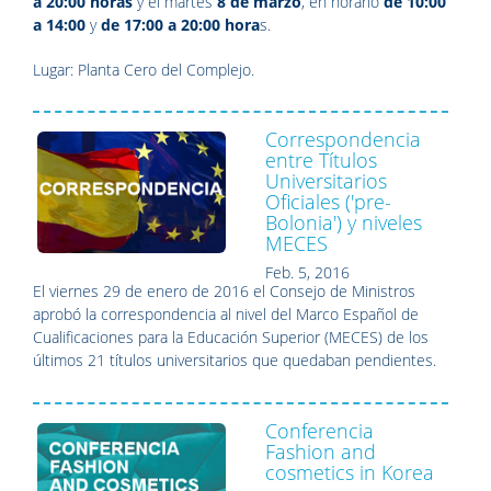
a 20:00 horas
y el martes
8 de marzo
, en horario
de 10:00
a 14:00
y
de 17:00 a 20:00 hora
s.
Lugar: Planta Cero del Complejo.
Correspondencia
entre Títulos
Universitarios
Oficiales ('pre-
Bolonia') y niveles
MECES
Feb. 5, 2016
El viernes 29 de enero de 2016 el Consejo de Ministros
aprobó la correspondencia al nivel del Marco Español de
Cualificaciones para la Educación Superior (MECES) de los
últimos 21 títulos universitarios que quedaban pendientes.
Conferencia
Fashion and
cosmetics in Korea