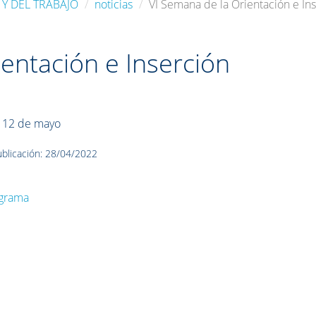
 Y DEL TRABAJO
noticias
VI Semana de la Orientación e Ins
entación e Inserción
l 12 de mayo
blicación: 28/04/2022
grama