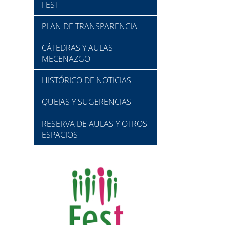
FEST
PLAN DE TRANSPARENCIA
CÁTEDRAS Y AULAS
MECENAZGO
HISTÓRICO DE NOTICIAS
QUEJAS Y SUGERENCIAS
RESERVA DE AULAS Y OTROS
ESPACIOS