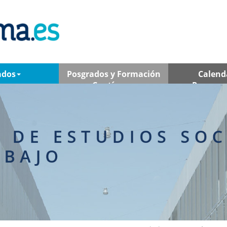
ados
Posgrados y Formación
Calend
Contínua
Program