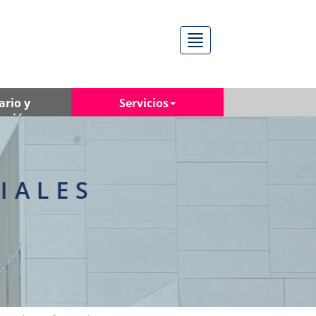
Menú
ario y
Servicios
ación