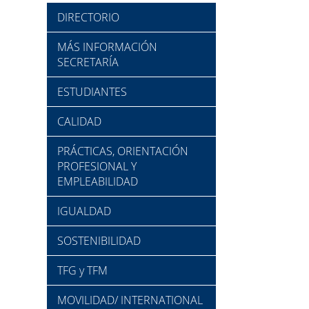
DIRECTORIO
MÁS INFORMACIÓN
SECRETARÍA
ESTUDIANTES
CALIDAD
PRÁCTICAS, ORIENTACIÓN
PROFESIONAL Y
EMPLEABILIDAD
IGUALDAD
SOSTENIBILIDAD
TFG y TFM
MOVILIDAD/ INTERNATIONAL