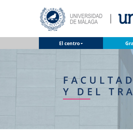
El centro
Gr