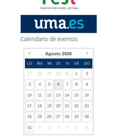
Calendario de eventos
Agosto
2026
LU
MA
MI
JU
VI
SÁ
DO
27
28
29
30
31
1
2
3
4
5
6
7
8
9
10
11
12
13
14
15
16
17
18
19
20
21
22
23
24
25
26
27
28
29
30
31
1
2
3
4
5
6