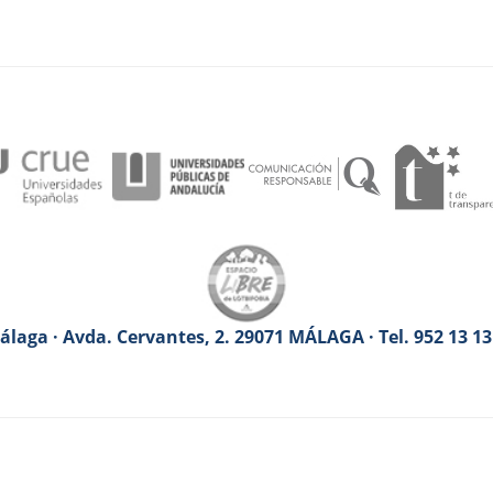
laga · Avda. Cervantes, 2. 29071 MÁLAGA · Tel. 952 13 1