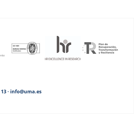
3 13 · info@uma.es