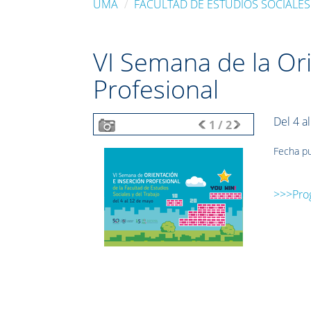
UMA
FACULTAD DE ESTUDIOS SOCIALES
VI Semana de la Ori
Profesional
Del 4 a
1
/
2
Fecha pu
>>>Pro