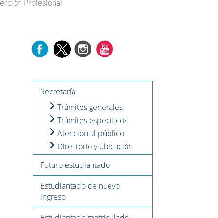
erción Profesional
Secretaría
Trámites generales
Trámites específicos
Atención al público
Directorio y ubicación
Futuro estudiantado
Estudiantado de nuevo
ingreso
Estudiantado matriculado