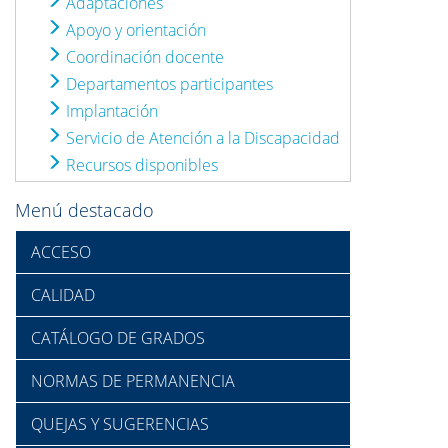
Adaptaciones
Apoyo y orientación
Coordinación docente
Departamentos participantes
Implantación
Servicio de Atención a la Discapacidad
Recursos disponibles
Menú destacado
ACCESO
CALIDAD
CATÁLOGO DE GRADOS
NORMAS DE PERMANENCIA
QUEJAS Y SUGERENCIAS