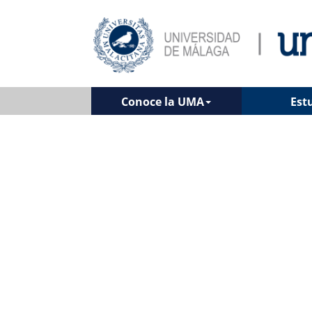
Conoce la UMA
Est