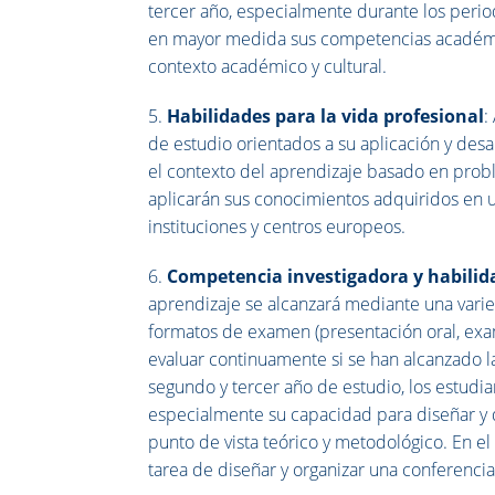
tercer año, especialmente durante los period
en mayor medida sus competencias académic
contexto académico y cultural.
5.
Habilidades para la vida profesional
:
de estudio orientados a su aplicación y desa
el contexto del aprendizaje basado en probl
aplicarán sus conocimientos adquiridos en u
instituciones y centros europeos.
6.
Competencia investigadora y habilid
aprendizaje se alcanzará mediante una vari
formatos de examen (presentación oral, exame
evaluar continuamente si se han alcanzado la
segundo y tercer año de estudio, los estudia
especialmente su capacidad para diseñar y 
punto de vista teórico y metodológico. En el
tarea de diseñar y organizar una conferenci