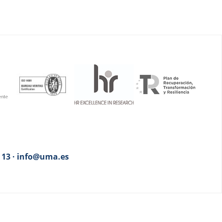
3 13 · info@uma.es