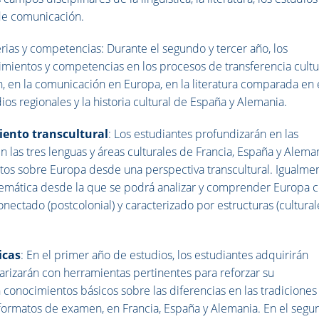
 de comunicación.
ias y competencias: Durante el segundo y tercer año, los
mientos y competencias en los procesos de transferencia cultur
, en la comunicación en Europa, en la literatura comparada en 
os regionales y la historia cultural de España y Alemania.
iento transcultural
: Los estudiantes profundizarán en las
 las tres lenguas y áreas culturales de Francia, España y Alema
os sobre Europa desde una perspectiva transcultural. Igualmen
 temática desde la que se podrá analizar y comprender Europa
nectado (postcolonial) y caracterizado por estructuras (cultural
icas
: En el primer año de estudios, los estudiantes adquirirán
rizarán con herramientas pertinentes para reforzar su
n conocimientos básicos sobre las diferencias en las tradiciones
 formatos de examen, en Francia, España y Alemania. En el segu