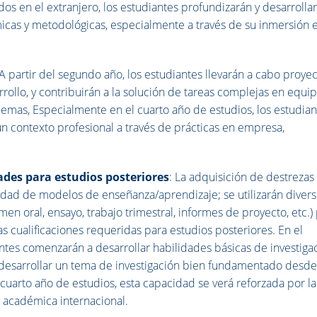
os en el extranjero, los estudiantes profundizarán y desarrolla
as y metodológicas, especialmente a través de su inmersión e
 A partir del segundo año, los estudiantes llevarán a cabo proye
rrollo, y contribuirán a la solución de tareas complejas en equip
emas, Especialmente en el cuarto año de estudios, los estudian
n contexto profesional a través de prácticas en empresa,
ades para estudios posteriores
: La adquisición de destrezas
edad de modelos de enseñanza/aprendizaje; se utilizarán diver
n oral, ensayo, trabajo trimestral, informes de proyecto, etc.)
s cualificaciones requeridas para estudios posteriores. En el
ntes comenzarán a desarrollar habilidades básicas de investigac
desarrollar un tema de investigación bien fundamentado desde
 cuarto año de estudios, esta capacidad se verá reforzada por la
a académica internacional.