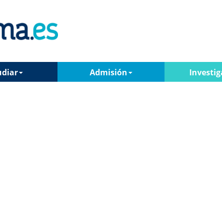
udiar
Admisión
Investig