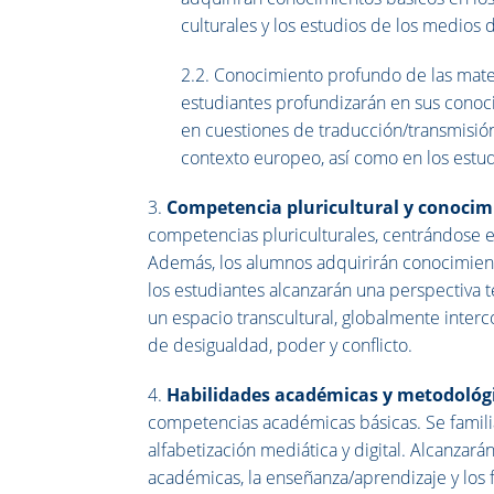
culturales y los estudios de los medios
2.2. Conocimiento profundo de las mater
estudiantes profundizarán en sus conoci
en cuestiones de traducción/transmisión
contexto europeo, así como en los estudi
3.
Competencia pluricultural y conocim
competencias pluriculturales, centrándose en
Además, los alumnos adquirirán conocimient
los estudiantes alcanzarán una perspectiva
un espacio transcultural, globalmente interco
de desigualdad, poder y conflicto.
4.
Habilidades académicas y metodológ
competencias académicas básicas. Se familia
alfabetización mediática y digital. Alcanzará
académicas, la enseñanza/aprendizaje y los