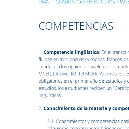
UMA
GRADUADO/A EN ESTUDIOS TRANS
COMPETENCIAS
1.
Competencia lingüística
: En el transc
fluidez en tres lenguas europeas: francés, es
conduce a los siguientes niveles de compete
MCER, L3: nivel B2 del MCER. Además, los e
obligatorios en el primer año de estudios y c
estudios, los estudiantes reciben un "Certi
lingüísticas.
2.
Conocimiento de la materia y compe
2.1. Conocimientos y competencias básica
adquirirán conocimientos básicos en los c