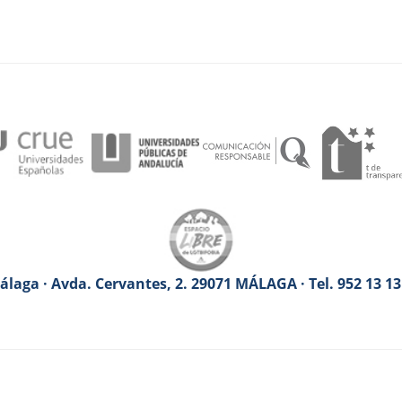
laga · Avda. Cervantes, 2. 29071 MÁLAGA · Tel. 952 13 1