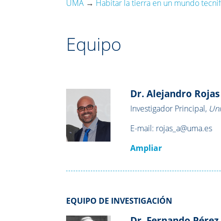
UMA
→
Habitar la tierra en un mundo tecni
Equipo
Dr. Alejandro Rojas
Investigador Principal,
Uni
E-mail:
rojas_a@uma.es
Ampliar
EQUIPO DE INVESTIGACIÓN
Dr. Fernando Pérez