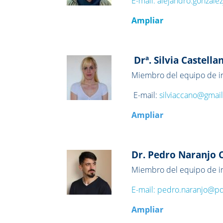
E-mail:
alejandro.gonzale
Ampliar
Drª. Silvia Castell
Miembro del equipo de in
E-mail:
silviaccano@gmai
Ampliar
Dr. Pedro Naranjo 
Miembro del equipo de in
E-mail:
pedro.naranjo@pdi
Ampliar