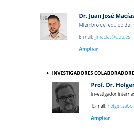
Dr. Juan José Mací
Miembro del equipo de in
E-mail:
jjmacias@ubu.es
Ampliar
INVESTIGADORES COLABORADORE
Prof. Dr. Holg
Investigador Interna
E-mail:
holger.zabo
Ampliar