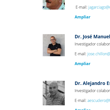
E-mail:
jagarciago
Ampliar
Dr. José Manuel
Investigador colabo
E-mail:
jose.chillon
Ampliar
Dr. Alejandro 
Investigador colabo
E-mail:
aescudero@f