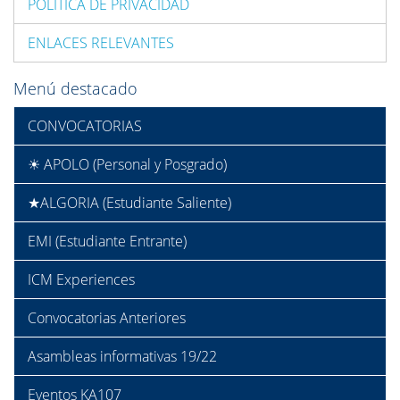
POLÍTICA DE PRIVACIDAD
ENLACES RELEVANTES
Menú destacado
CONVOCATORIAS
☀ APOLO (Personal y Posgrado)
★ALGORIA (Estudiante Saliente)
EMI (Estudiante Entrante)
ICM Experiences
Convocatorias Anteriores
Asambleas informativas 19/22
Eventos KA107