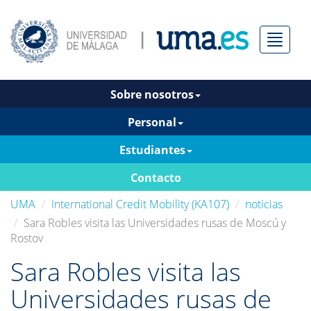
Menú
Sobre nosotros
Personal
Estudiantes
Contacto
UMA
International Credit Mobility (KA107)
noticias
Sara Robles visita las Universidades rusas de Moscú y
Rostov
Sara Robles visita las
Universidades rusas de