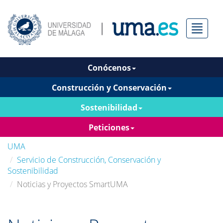
Menú
Conócenos
Construcción y Conservación
Sostenibilidad
Peticiones
UMA
Servicio de Construcción, Conservación y
Sostenibilidad
Noticias y Proyectos SmartUMA