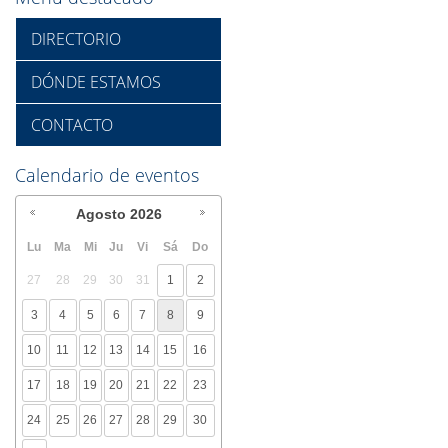
DIRECTORIO
DÓNDE ESTAMOS
CONTACTO
Calendario de eventos
Agosto
2026
Lu
Ma
Mi
Ju
Vi
Sá
Do
27
28
29
30
31
1
2
3
4
5
6
7
8
9
10
11
12
13
14
15
16
17
18
19
20
21
22
23
24
25
26
27
28
29
30