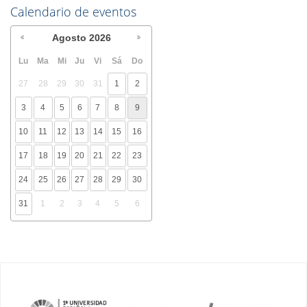
Calendario de eventos
Agosto
2026
Lu
Ma
Mi
Ju
Vi
Sá
Do
27
28
29
30
31
1
2
3
4
5
6
7
8
9
10
11
12
13
14
15
16
17
18
19
20
21
22
23
24
25
26
27
28
29
30
31
1
2
3
4
5
6