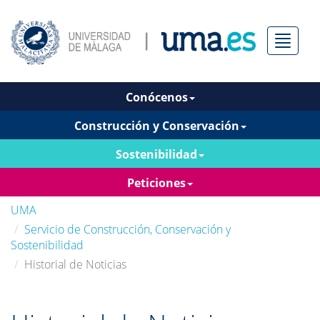
Menú
Conócenos
Construcción y Conservación
Sostenibilidad
Peticiones
UMA
Servicio de Construcción, Conservación y
Sostenibilidad
Historial de Noticias