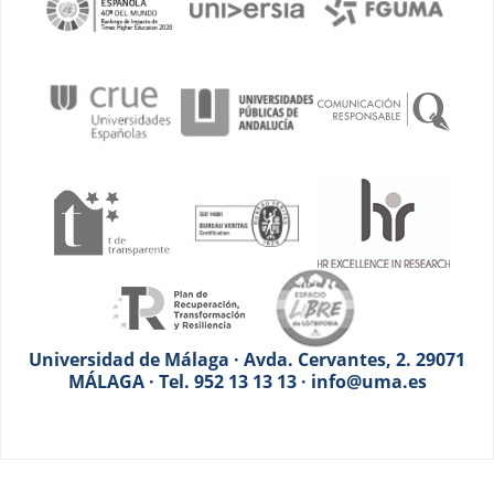
Universidad de Málaga · Avda. Cervantes, 2. 29071
MÁLAGA · Tel. 952 13 13 13 · info@uma.es