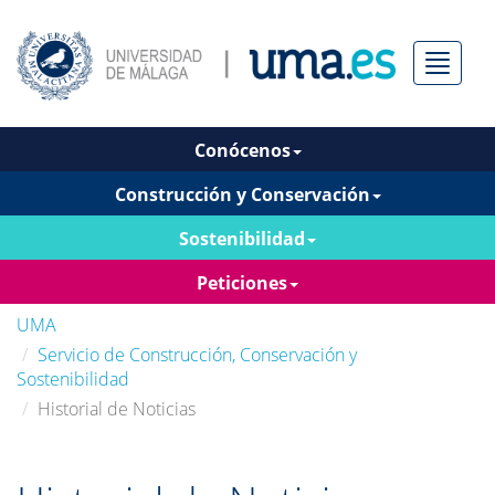
Menú
Conócenos
Construcción y Conservación
Sostenibilidad
Peticiones
UMA
Servicio de Construcción, Conservación y
Sostenibilidad
Historial de Noticias