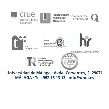
Universidad de Málaga · Avda. Cervantes, 2. 29071
MÁLAGA · Tel. 952 13 13 13 · info@uma.es