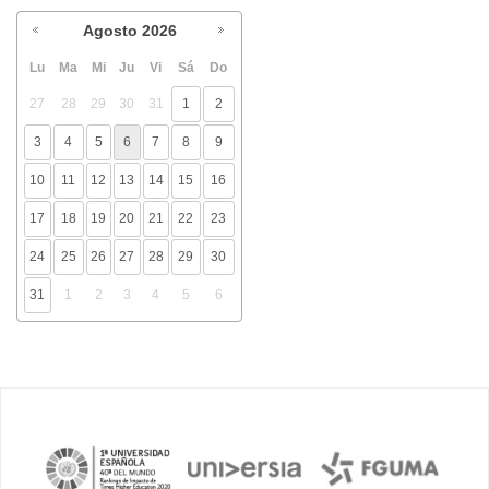
Agosto
2026
Lu
Ma
Mi
Ju
Vi
Sá
Do
27
28
29
30
31
1
2
3
4
5
6
7
8
9
10
11
12
13
14
15
16
17
18
19
20
21
22
23
24
25
26
27
28
29
30
31
1
2
3
4
5
6