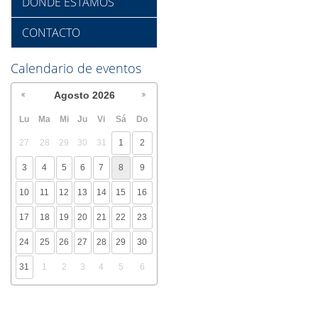
DÓNDE ESTAMOS
CONTACTO
Calendario de eventos
Agosto
2026
Lu
Ma
Mi
Ju
Vi
Sá
Do
27
28
29
30
31
1
2
3
4
5
6
7
8
9
10
11
12
13
14
15
16
17
18
19
20
21
22
23
24
25
26
27
28
29
30
31
1
2
3
4
5
6