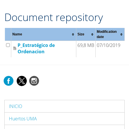
Document repository
Modification
Name
Size
date
P_Estratégico de
69,8 MB
07/10/2019
Ordenacion
INICIO
Huertos UMA