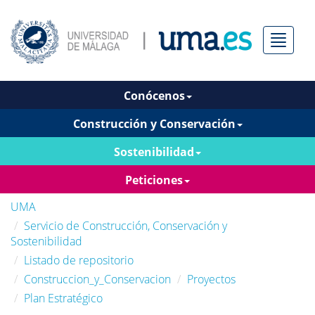
Menú
Conócenos
Construcción y Conservación
Sostenibilidad
Peticiones
UMA
Servicio de Construcción, Conservación y
Sostenibilidad
Listado de repositorio
Construccion_y_Conservacion
Proyectos
Plan Estratégico