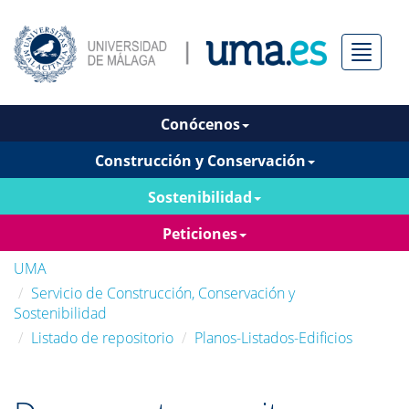
Menú
Conócenos
Construcción y Conservación
Sostenibilidad
Peticiones
UMA
Servicio de Construcción, Conservación y
Sostenibilidad
Listado de repositorio
Planos-Listados-Edificios