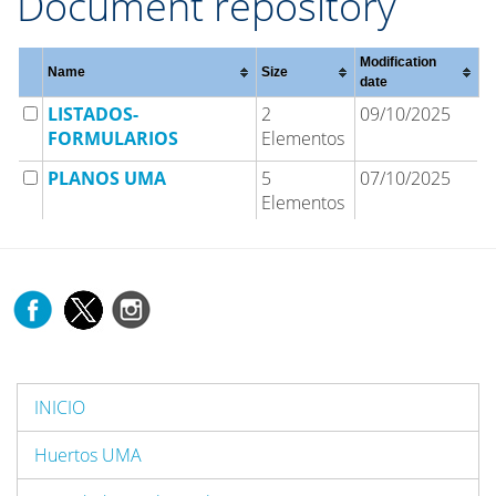
Document repository
Modification
Name
Size
date
LISTADOS-
2
09/10/2025
FORMULARIOS
Elementos
PLANOS UMA
5
07/10/2025
Elementos
INICIO
Huertos UMA