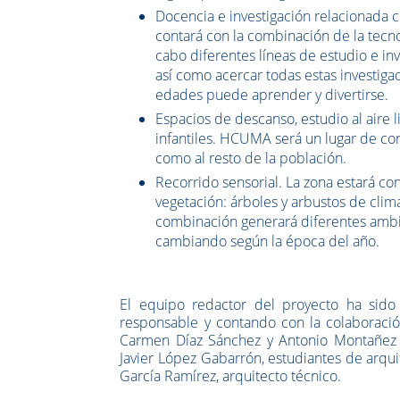
Docencia e investigación relacionada c
contará con la combinación de la tecnol
cabo diferentes líneas de estudio e in
así como acercar todas estas investiga
edades puede aprender y divertirse.
Espacios de descanso, estudio al aire l
infantiles. HCUMA será un lugar de conv
como al resto de la población.
Recorrido sensorial. La zona estará co
vegetación: árboles y arbustos de clim
combinación generará diferentes ambie
cambiando según la época del año.
El equipo redactor del proyecto ha sid
responsable y contando con la colaboració
Carmen Díaz Sánchez y Antonio Montañez Ma
Javier López Gabarrón, estudiantes de arqui
García Ramírez, arquitecto técnico.