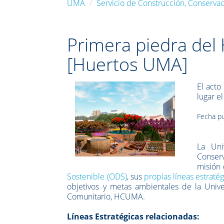
UMA
Servicio de Construcción, Conservac
Primera piedra del
[Huertos UMA]
El acto
lugar e
Fecha pu
La Uni
Conserv
misión 
Sostenible (ODS)
, sus
propias líneas estratég
objetivos y metas ambientales de la Univ
Comunitario, HCUMA.
Líneas Estratégicas relacionadas: