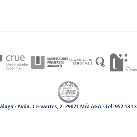
laga · Avda. Cervantes, 2. 29071 MÁLAGA · Tel. 952 13 1