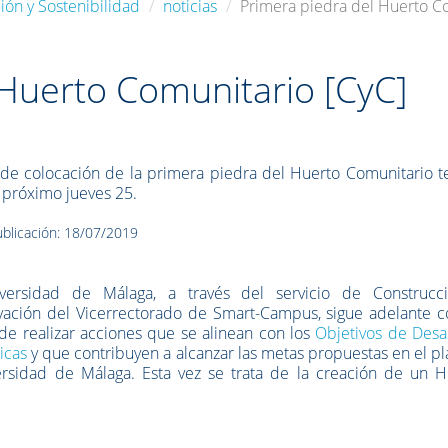
ión y Sostenibilidad
noticias
Primera piedra del Huerto C
 Huerto Comunitario [CyC]
 de colocación de la primera piedra del Huerto Comunitario t
l próximo jueves 25.
blicación: 18/07/2019
versidad de Málaga, a través del servicio de Construcc
ación del Vicerrectorado de Smart-Campus, sigue adelante c
de realizar acciones que se alinean con los
Objetivos de Desa
icas
y que contribuyen a alcanzar las metas propuestas en el p
ersidad de Málaga. Esta vez se trata de la creación de un H