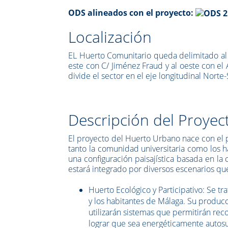
ODS alineados con el proyecto:
Localización
EL Huerto Comunitario queda delimitado al no
este con C/ Jiménez Fraud y al oeste con el
divide el sector en el eje longitudinal Norte
Descripción del Proyec
El proyecto del Huerto Urbano nace con el 
tanto la comunidad universitaria como los 
una configuración paisajística basada en l
estará integrado por diversos escenarios qu
Huerto Ecológico y Participativo: Se t
y los habitantes de Málaga. Su produc
utilizarán sistemas que permitirán recog
lograr que sea energéticamente autosu