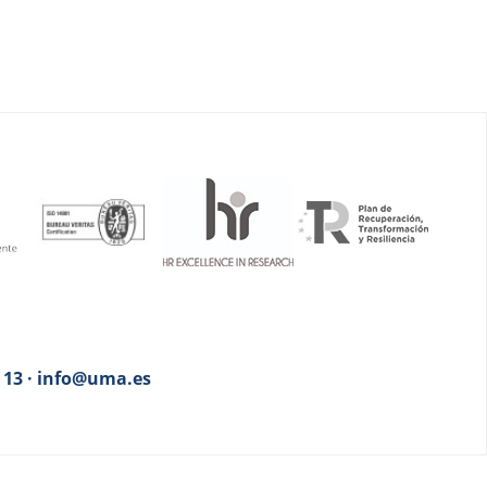
3 13 · info@uma.es