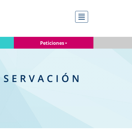
Menú
Peticiones