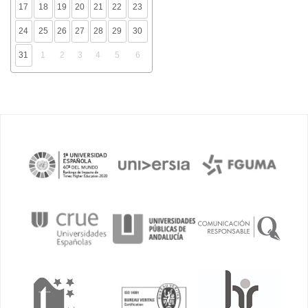
17
18
19
20
21
22
23
24
25
26
27
28
29
30
31
1
2
3
4
5
6