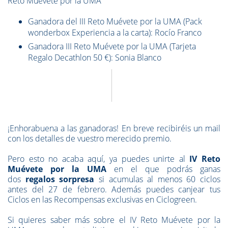
Reto Muévete por la UMA
Ganadora del III Reto Muévete por la UMA (Pack
wonderbox Experiencia a la carta): Rocío Franco
Ganadora III Reto Muévete por la UMA (Tarjeta
Regalo Decathlon 50 €): Sonia Blanco
¡Enhorabuena a las ganadoras! En breve recibiréis un mail
con los detalles de vuestro merecido premio.
Pero esto no acaba aquí, ya puedes unirte al
IV Reto
Muévete por la UMA
en el que podrás ganas
dos
regalos sorpresa
si acumulas al menos 60 ciclos
antes del 27 de febrero. Además puedes canjear tus
Ciclos en las Recompensas exclusivas en Ciclogreen.
Si quieres saber más sobre el IV Reto Muévete por la