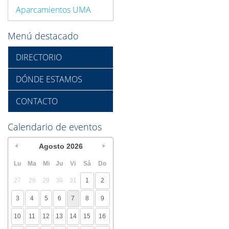
Aparcamientos UMA
Menú destacado
DIRECTORIO
DÓNDE ESTAMOS
CONTACTO
Calendario de eventos
Agosto
2026
Lu
Ma
Mi
Ju
Vi
Sá
Do
27
28
29
30
31
1
2
3
4
5
6
7
8
9
10
11
12
13
14
15
16