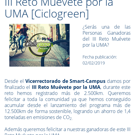
III Reto Muévete por la
UMA [Ciclogreen]
¿Serás una de las
Personas Ganadoras
del III Reto Muévete
por la UMA?
Fecha publicación:
02/02/2019
Desde el
Vicerrectorado de Smart-Campus
damos por
finalizado el
III Reto Muévete por la UMA
, durante este
reto hemos registrado más de 2.500km. Queremos
felicitar a toda la comunidad ya que hemos conseguido
acumular desde el lanzamiento del programa más de
12.500km de forma sostenible, logrando un ahorro de 1,4
toneladas en emisiones de CO
2.
Además queremos felicitar a nuestras ganadoras de este III