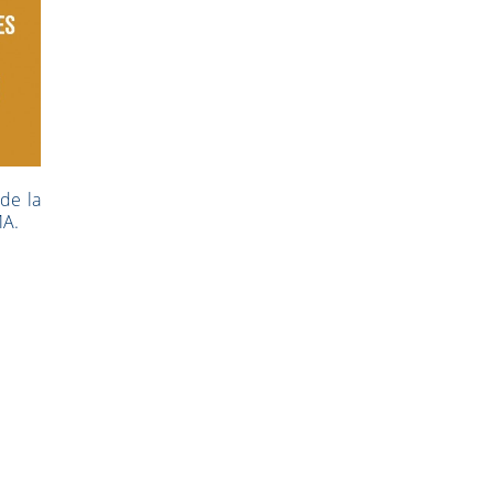
de la
MA.