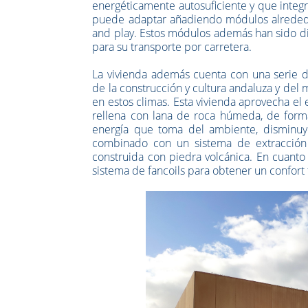
energéticamente autosuficiente y que integra
puede adaptar añadiendo módulos alrededo
and play. Estos módulos además han sido 
para su transporte por carretera.
La vivienda además cuenta con una serie de
de la construcción y cultura andaluza y del
en estos climas. Esta vivienda aprovecha el
rellena con lana de roca húmeda, de form
energía que toma del ambiente, disminuye
combinado con un sistema de extracción 
construida con piedra volcánica. En cuanto
sistema de fancoils para obtener un confort t