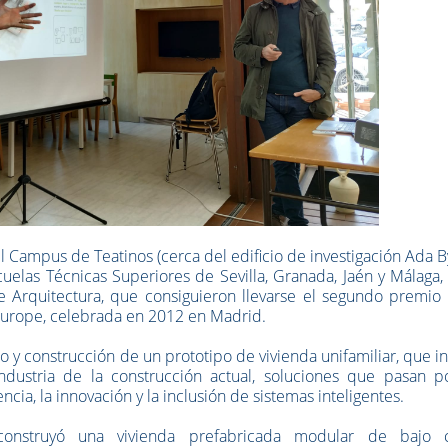
l Campus de Teatinos (cerca del edificio de investigación Ada B
elas Técnicas Superiores de Sevilla, Granada, Jaén y Málaga,
 Arquitectura, que consiguieron llevarse el segundo premio 
Europe, celebrada en 2012 en Madrid.
o y construcción de un prototipo de vivienda unifamiliar, que i
industria de la construcción actual, soluciones que pasan p
encia, la innovación y la inclusión de sistemas inteligentes.
onstruyó una vivienda prefabricada modular de bajo c