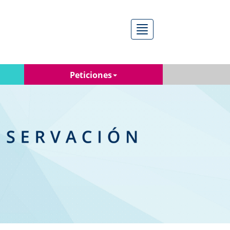
Menú
Peticiones