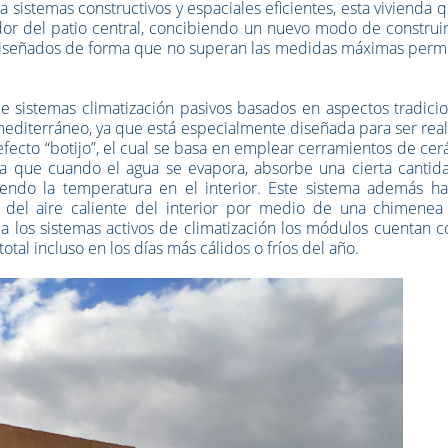
 sistemas constructivos y espaciales eficientes, esta vivienda 
r del patio central, concibiendo un nuevo modo de construir
diseñados de forma que no superan las medidas máximas permi
 sistemas climatización pasivos basados en aspectos tradicio
 mediterráneo, ya que está especialmente diseñada para ser rea
 efecto “botijo”, el cual se basa en emplear cerramientos de ce
a que cuando el agua se evapora, absorbe una cierta cantid
ndo la temperatura en el interior. Este sistema además ha
del aire caliente del interior por medio de una chimenea 
 a los sistemas activos de climatización los módulos cuentan 
otal incluso en los días más cálidos o fríos del año.