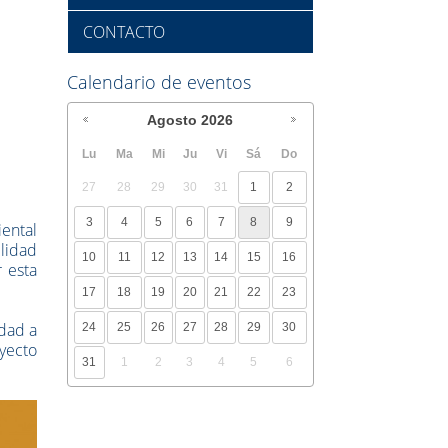
CONTACTO
Calendario de eventos
Agosto
2026
Lu
Ma
Mi
Ju
Vi
Sá
Do
27
28
29
30
31
1
2
3
4
5
6
7
8
9
ental
lidad
10
11
12
13
14
15
16
r esta
17
18
19
20
21
22
23
dad a
24
25
26
27
28
29
30
oyecto
31
1
2
3
4
5
6