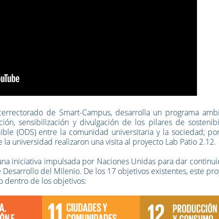
icerrectorado de Smart-Campus, desarrolla un programa ambi
n, sensibilización y divulgación de los pilares de sostenibi
ible (ODS) entre la comunidad universitaria y la sociedad; po
la universidad realizaron una visita al proyecto Lab Patio 2.12.
a iniciativa impulsada por Naciones Unidas para dar continui
 Desarrollo del Milenio. De los 17 objetivos existentes, este pr
 dentro de los objetivos: