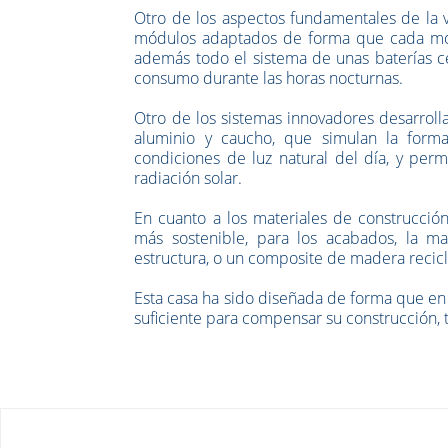
Otro de los aspectos fundamentales de la v
módulos adaptados de forma que cada mód
además todo el sistema de unas baterías c
consumo durante las horas nocturnas.
Otro de los sistemas innovadores desarrol
aluminio y caucho, que simulan la form
condiciones de luz natural del día, y per
radiación solar.
En cuanto a los materiales de construcció
más sostenible, para los acabados, la m
estructura, o un composite de madera recicl
Esta casa ha sido diseñada de forma que en
suficiente para compensar su construcción, 