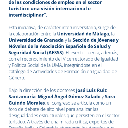
de las condiciones de empleo en el sector
turístico: una visión internacional e
interdisciplinar”.
Esta iniciativa, de carácter interuniversitario, surge de
la colaboración entre la
Universidad de Málaga
, la
Universidad de Granada
y la
Sección de Jóvenes y
Nóveles de la Asociación Española de Salud y
Seguridad Social (AESSS)
. El evento cuenta, además,
con el reconocimiento del Vicerrectorado de Igualdad
y Política Social de la UMA, integrándose en el
catálogo de Actividades de Formación en Igualdad de
Género.
Bajo la dirección de los doctores
José Luis Ruiz
Santamaría
,
Miguel Ángel Gómez Salado
y
Sara
Guindo Morales
, el congreso se articula como un
foro de debate de alto nivel para analizar las
desigualdades estructurales que persisten en el sector
turístico. A través de una mirada crítica, expertos de