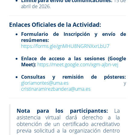
Límite para envío de comunicaciones:
15 de
abril de 2026.
Enlaces Oficiales de la Actividad:
Formulario de Inscripción y envío de
resúmenes:
https://forms.gle/gnMHU8NGRNXxrLbU7
Enlace de acceso a las sesiones (Google
Meet):
https://meet.google.com/xgm-ajbn-vej
Consultas y remisión de pósteres:
gloriamontes@uma.es
y
cristinaramirezbandera@uma.es
Nota para los participantes:
La
asistencia virtual dará derecho a la
obtención de un certificado acreditativo
previa solicitud a la organización dentro