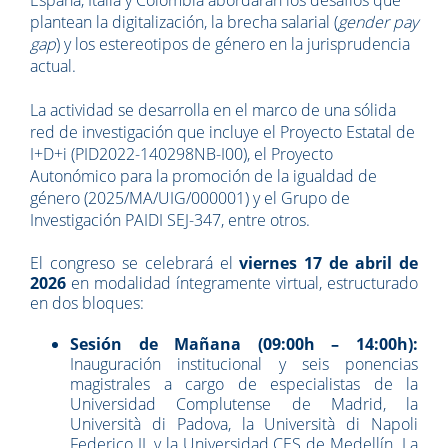
España, Italia y Colombia abordarán los desafíos que
plantean la digitalización, la brecha salarial (
gender pay
gap
) y los estereotipos de género en la jurisprudencia
actual.
La actividad se desarrolla en el marco de una sólida
red de investigación que incluye el Proyecto Estatal de
I+D+i (PID2022-140298NB-I00), el Proyecto
Autonómico para la promoción de la igualdad de
género (2025/MA/UIG/000001) y el Grupo de
Investigación PAIDI SEJ-347, entre otros.
El congreso se celebrará el
viernes 17 de abril de
2026
en modalidad íntegramente virtual, estructurado
en dos bloques:
Sesión de Mañana (09:00h – 14:00h):
Inauguración institucional y seis ponencias
magistrales a cargo de especialistas de la
Universidad Complutense de Madrid, la
Università di Padova, la Università di Napoli
Federico II, y la Universidad CES de Medellín. La